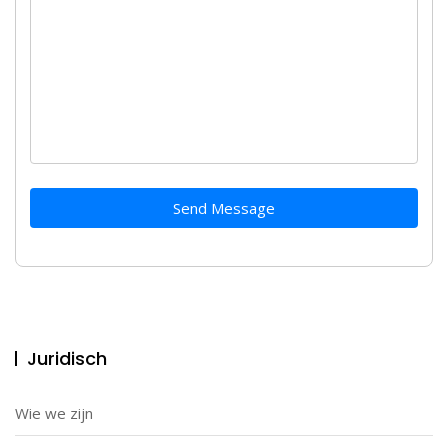
Send Message
Juridisch
Wie we zijn