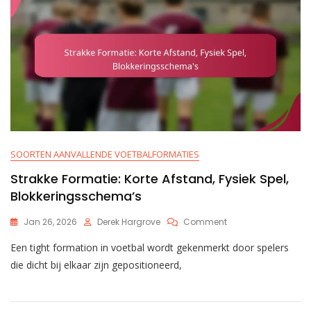
SOORTEN AANVALLENDE VOETBALFORMATIES
Strakke Formatie: Korte Afstand, Fysiek Spel,
Blokkeringsschema’s
On
Jan 26, 2026
Derek Hargrove
Comment
Strakke
Een tight formation in voetbal wordt gekenmerkt door spelers
Formatie:
Korte
die dicht bij elkaar zijn gepositioneerd,
Afstand,
Fysiek
Spel,