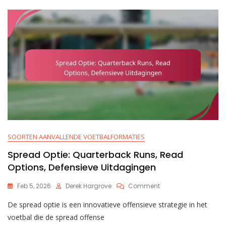
SOORTEN AANVALLENDE VOETBALFORMATIES
Spread Optie: Quarterback Runs, Read
Options, Defensieve Uitdagingen
On
Feb 5, 2026
Derek Hargrove
Comment
Spread
De spread optie is een innovatieve offensieve strategie in het
Optie:
Quarterback
voetbal die de spread offense
Runs,