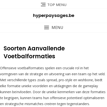
Skip
TOP MENU
to
content
hyperpaysages.be
MENU
Soorten Aanvallende
Voetbalformaties
Offensieve voetbalformaties spelen een cruciale rol in het
vormgeven van de strategie en uitvoering van een team op het veld.
Met verschillende types zoals spread, pro-style en wishbone, biedt
elke formatie unieke voordelen en uitdagingen die de gameplay
kunnen beïnvloeden. Door de unieke kenmerken van deze formaties
te begrijpen, kunnen teams hun offensieve potentieel optimaliseren
en strategische mismatches creëren tegen tegenstanders.