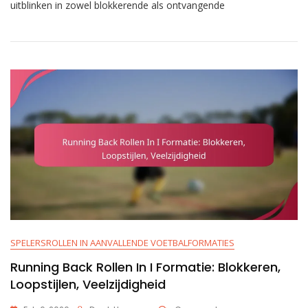
Functies
uitblinken in zowel blokkerende als ontvangende
In
Tight
Formatie:
Blokkeren,
Ontvangen,
Veelzijdigheid
SPELERSROLLEN IN AANVALLENDE VOETBALFORMATIES
Running Back Rollen In I Formatie: Blokkeren,
Loopstijlen, Veelzijdigheid