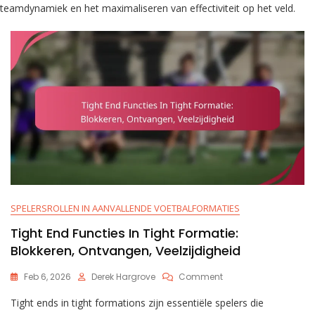
teamdynamiek en het maximaliseren van effectiviteit op het veld.
SPELERSROLLEN IN AANVALLENDE VOETBALFORMATIES
Tight End Functies In Tight Formatie:
Blokkeren, Ontvangen, Veelzijdigheid
On
Feb 6, 2026
Derek Hargrove
Comment
Tight
Tight ends in tight formations zijn essentiële spelers die
End