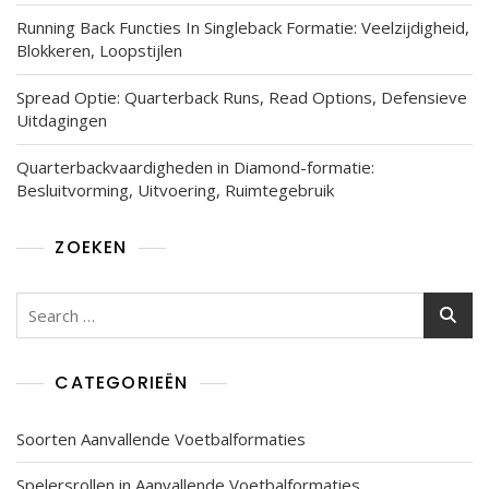
Running Back Functies In Singleback Formatie: Veelzijdigheid,
Blokkeren, Loopstijlen
Spread Optie: Quarterback Runs, Read Options, Defensieve
Uitdagingen
Quarterbackvaardigheden in Diamond-formatie:
Besluitvorming, Uitvoering, Ruimtegebruik
ZOEKEN
Search
for:
CATEGORIEËN
Soorten Aanvallende Voetbalformaties
Spelersrollen in Aanvallende Voetbalformaties