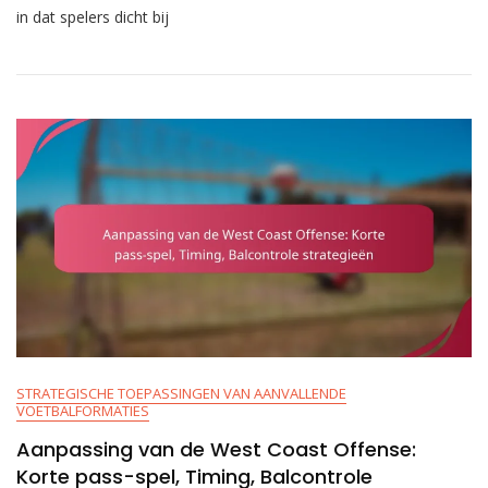
Strakke
in dat spelers dicht bij
Formatie:
Korte
Afstand
Strategieën,
Fysiek
Spel,
Blokkeren
STRATEGISCHE TOEPASSINGEN VAN AANVALLENDE
VOETBALFORMATIES
Aanpassing van de West Coast Offense:
Korte pass-spel, Timing, Balcontrole