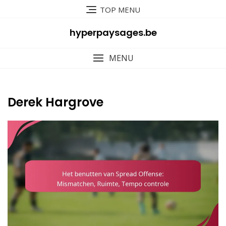
Skip
TOP MENU
to
content
hyperpaysages.be
MENU
Derek Hargrove