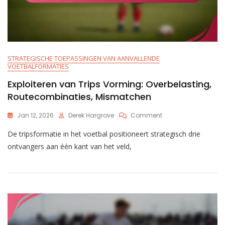
STRATEGISCHE TOEPASSINGEN VAN AANVALLENDE
VOETBALFORMATIES
Exploiteren van Trips Vorming: Overbelasting,
Routecombinaties, Mismatchen
On
Jan 12, 2026
Derek Hargrove
Comment
Exploiteren
De tripsformatie in het voetbal positioneert strategisch drie
Van
Trips
ontvangers aan één kant van het veld,
Vorming:
Overbelasting,
Routecombinaties,
Mismatchen