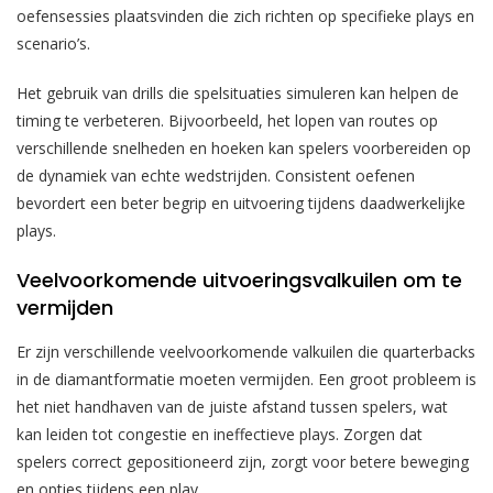
oefensessies plaatsvinden die zich richten op specifieke plays en
scenario’s.
Het gebruik van drills die spelsituaties simuleren kan helpen de
timing te verbeteren. Bijvoorbeeld, het lopen van routes op
verschillende snelheden en hoeken kan spelers voorbereiden op
de dynamiek van echte wedstrijden. Consistent oefenen
bevordert een beter begrip en uitvoering tijdens daadwerkelijke
plays.
Veelvoorkomende uitvoeringsvalkuilen om te
vermijden
Er zijn verschillende veelvoorkomende valkuilen die quarterbacks
in de diamantformatie moeten vermijden. Een groot probleem is
het niet handhaven van de juiste afstand tussen spelers, wat
kan leiden tot congestie en ineffectieve plays. Zorgen dat
spelers correct gepositioneerd zijn, zorgt voor betere beweging
en opties tijdens een play.