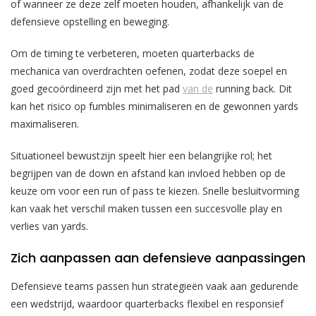
of wanneer ze deze zelf moeten houden, afhankelijk van de
defensieve opstelling en beweging.
Om de timing te verbeteren, moeten quarterbacks de
mechanica van overdrachten oefenen, zodat deze soepel en
goed gecoördineerd zijn met het pad
van de
running back. Dit
kan het risico op fumbles minimaliseren en de gewonnen yards
maximaliseren.
Situationeel bewustzijn speelt hier een belangrijke rol; het
begrijpen van de down en afstand kan invloed hebben op de
keuze om voor een run of pass te kiezen. Snelle besluitvorming
kan vaak het verschil maken tussen een succesvolle play en
verlies van yards.
Zich aanpassen aan defensieve aanpassingen
Defensieve teams passen hun strategieën vaak aan gedurende
een wedstrijd, waardoor quarterbacks flexibel en responsief