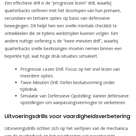
Een effectieve drill is de “progressie lezen” drill, waarbij
quarterbacks oefenen met het doorlopen van hun primaire,
secundaire en tertiaire opties op basis van defensieve
bewegingen. Dit helpt hen een snelle mentale checklist te
ontwikkelen die ze tijdens wedstrijden kunnen volgen. Een
andere nuttige oefening is de “twee-minuten drill”, waarbij
quarterbacks snelle beslissingen moeten nemen binnen een
beperkte tijd, wat hoge druk-situaties simuleert.
Progressie Lezen Drill: Focus op het snel lezen van
meerdere opties.
Twee-Minuten Drill: Oefen besluitvorming onder
tijdsdruk.
Simulatie van Defensieve Opstelling: Varieer defensieve
opstellingen om aanpassingsvermogen te verbeteren.
Uitvoeringsdrills voor vaardigheidsverbetering
Uitvoeringsdrills richten zich op het verfijnen van de mechanica
van de quarterback en het waarborgen van nauwkeurige