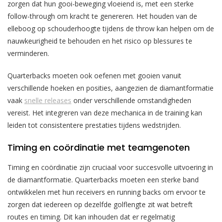
zorgen dat hun gooi-beweging vloeiend is, met een sterke
follow-through om kracht te genereren. Het houden van de
elleboog op schouderhoogte tijdens de throw kan helpen om de
nauwkeurigheid te behouden en het risico op blessures te
verminderen.
Quarterbacks moeten ook oefenen met gooien vanuit
verschillende hoeken en posities, aangezien de diamantformatie
vaak
snelle releases
onder verschillende omstandigheden
vereist. Het integreren van deze mechanica in de training kan
leiden tot consistentere prestaties tijdens wedstrijden.
Timing en coördinatie met teamgenoten
Timing en coördinatie zijn cruciaal voor succesvolle uitvoering in
de diamantformatie. Quarterbacks moeten een sterke band
ontwikkelen met hun receivers en running backs om ervoor te
zorgen dat iedereen op dezelfde golflengte zit wat betreft
routes en timing. Dit kan inhouden dat er regelmatig