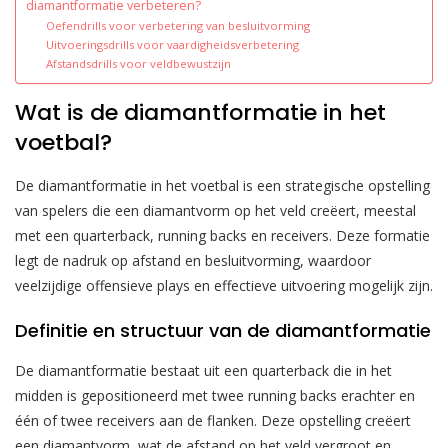
diamantformatie verbeteren?
Oefendrills voor verbetering van besluitvorming
Uitvoeringsdrills voor vaardigheidsverbetering
Afstandsdrills voor veldbewustzijn
Wat is de diamantformatie in het
voetbal?
De diamantformatie in het voetbal is een strategische opstelling
van spelers die een diamantvorm op het veld creëert, meestal
met een quarterback, running backs en receivers. Deze formatie
legt de nadruk op afstand en besluitvorming, waardoor
veelzijdige offensieve plays en effectieve uitvoering mogelijk zijn.
Definitie en structuur van de diamantformatie
De diamantformatie bestaat uit een quarterback die in het
midden is gepositioneerd met twee running backs erachter en
één of twee receivers aan de flanken. Deze opstelling creëert
een diamantvorm, wat de afstand op het veld vergroot en