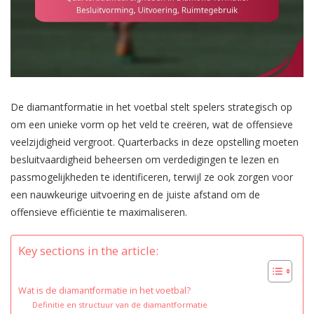
De diamantformatie in het voetbal stelt spelers strategisch op
om een unieke vorm op het veld te creëren, wat de offensieve
veelzijdigheid vergroot. Quarterbacks in deze opstelling moeten
besluitvaardigheid beheersen om verdedigingen te lezen en
passmogelijkheden te identificeren, terwijl ze ook zorgen voor
een nauwkeurige uitvoering en de juiste afstand om de
offensieve efficiëntie te maximaliseren.
Key sections in the article:
Wat is de diamantformatie in het voetbal?
Definitie en structuur van de diamantformatie