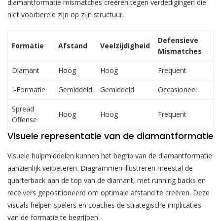
diamantformatie mismatches creëren tegen verdedigingen die
niet voorbereid zijn op zijn structuur.
Defensieve
Formatie
Afstand
Veelzijdigheid
Mismatches
Diamant
Hoog
Hoog
Frequent
I-Formatie
Gemiddeld
Gemiddeld
Occasioneel
Spread
Hoog
Hoog
Frequent
Offense
Visuele representatie van de diamantformatie
Visuele hulpmiddelen kunnen het begrip van de diamantformatie
aanzienlijk verbeteren. Diagrammen illustreren meestal de
quarterback aan de top van de diamant, met running backs en
receivers gepositioneerd om optimale afstand te creëren. Deze
visuals helpen spelers en coaches de strategische implicaties
van de formatie te begrijpen.