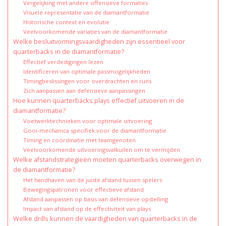
Vergelijking met andere offensieve formaties
Visuele representatie van de diamantformatie
Historische context en evolutie
Veelvoorkomende variaties van de diamantformatie
Welke besluitvormingsvaardigheden zijn essentieel voor
quarterbacks in de diamantformatie?
Effectief verdedigingen lezen
Identificeren van optimale passmogelijkheden
Timingbeslissingen voor overdrachten en runs
Zich aanpassen aan defensieve aanpassingen
Hoe kunnen quarterbacks plays effectief uitvoeren in de
diamantformatie?
Voetwerktechnieken voor optimale uitvoering
Gooi-mechanica specifiek voor de diamantformatie
Timing en coördinatie met teamgenoten
Veelvoorkomende uitvoeringsvalkuilen om te vermijden
Welke afstandstrategieën moeten quarterbacks overwegen in
de diamantformatie?
Het handhaven van de juiste afstand tussen spelers
Bewegingspatronen voor effectieve afstand
Afstand aanpassen op basis van defensieve opstelling
Impact van afstand op de effectiviteit van plays
Welke drills kunnen de vaardigheden van quarterbacks in de