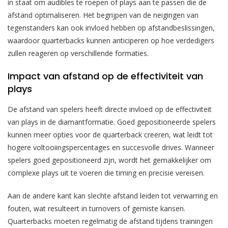
in staat om audibles te roepen of plays aan te passen die de
afstand optimaliseren. Het begrijpen van de neigingen van
tegenstanders kan ook invloed hebben op afstandbeslissingen,
waardoor quarterbacks kunnen anticiperen op hoe verdedigers
zullen reageren op verschillende formaties.
Impact van afstand op de effectiviteit van
plays
De afstand van spelers heeft directe invloed op de effectiviteit
van plays in de diamantformatie. Goed gepositioneerde spelers
kunnen meer opties voor de quarterback creëren, wat leidt tot
hogere voltooiingspercentages en succesvolle drives. Wanneer
spelers goed gepositioneerd zijn, wordt het gemakkelijker om
complexe plays uit te voeren die timing en precisie vereisen.
Aan de andere kant kan slechte afstand leiden tot verwarring en
fouten, wat resulteert in turnovers of gemiste kansen.
Quarterbacks moeten regelmatig de afstand tijdens trainingen