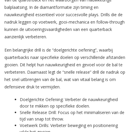
balplaatsing. In de diamantformatie zijn timing en
nauwkeurigheid essentieel voor succesvolle plays. Drills die de
nadruk leggen op voetwerk, gooi-mechanica en follow-through
kunnen de uitvoeringsvaardigheden van een quarterback
aanzienlijk verbeteren.
Een belangrijke drill is de “doelgerichte oefening”, waarbij
quarterbacks naar specifieke doelen op verschillende afstanden
gooien. Dit helpt hun nauwkeurigheid en gevoel voor de bal te
verbeteren. Daarnaast legt de “snelle release” drill de nadruk op
het snel uitbrengen van de bal, wat van vitaal belang is om
defensieve druk te vermijden.
Doelgerichte Oefening: Verbeter de nauwkeurigheid
door te mikken op specifieke doelen.
Snelle Release Drill: Focus op het minimaliseren van de
tijd van snap tot throw.
Voetwerk Drills: Verbeter beweging en positionering
vóór het gooien.