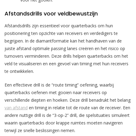
Afstandsdrills voor veldbewustzijn
Afstandsdrills zijn essentieel voor quarterbacks om hun
positionering ten opzichte van receivers en verdedigers te
begrijpen. In de diamantformatie kan het handhaven van de
juiste afstand optimale passing lanes creëren en het risico op
turnovers verminderen. Deze drills helpen quarterbacks om het
veld te visualiseren en een gevoel van timing met hun receivers
te ontwikkelen.
Een effectieve drill is de “route timing” oefening, waarbij
quarterbacks oefenen met gooien naar receivers op
verschillende diepten en hoeken. Deze drill benadrukt het belang
van afstand
en timing in relatie tot de route van de receiver. Een
andere nuttige drill is de “3-op-2” drill, die spelsituaties simuleert
waarin quarterbacks door krappe ruimtes moeten navigeren
terwijl ze snelle beslissingen nemen.