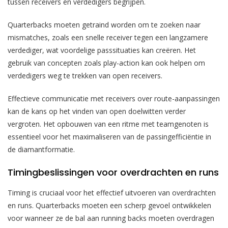
tussen receivers en verdedigers begrijpen.
Quarterbacks moeten getraind worden om te zoeken naar
mismatches, zoals een snelle receiver tegen een langzamere
verdediger, wat voordelige passsituaties kan creëren. Het
gebruik van concepten zoals play-action kan ook helpen om
verdedigers weg te trekken van open receivers.
Effectieve communicatie met receivers over route-aanpassingen
kan de kans op het vinden van open doelwitten verder
vergroten. Het opbouwen van een ritme met teamgenoten is
essentieel voor het maximaliseren van de passingefficiëntie in
de diamantformatie.
Timingbeslissingen voor overdrachten en runs
Timing is cruciaal voor het effectief uitvoeren van overdrachten
en runs. Quarterbacks moeten een scherp gevoel ontwikkelen
voor wanneer ze de bal aan running backs moeten overdragen