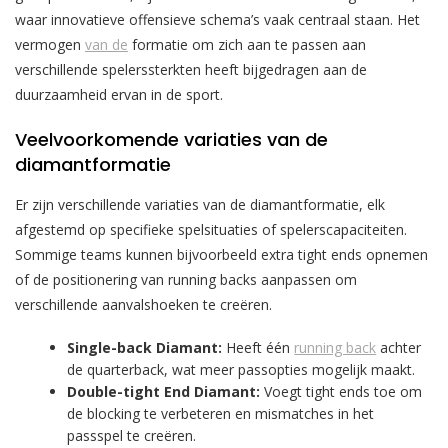
waar innovatieve offensieve schema’s vaak centraal staan. Het
vermogen
van de
formatie om zich aan te passen aan
verschillende spelerssterkten heeft bijgedragen aan de
duurzaamheid ervan in de sport.
Veelvoorkomende variaties van de
diamantformatie
Er zijn verschillende variaties van de diamantformatie, elk
afgestemd op specifieke spelsituaties of spelerscapaciteiten.
Sommige teams kunnen bijvoorbeeld extra tight ends opnemen
of de positionering van running backs aanpassen om
verschillende aanvalshoeken te creëren.
Single-back Diamant:
Heeft één
running back
achter
de quarterback, wat meer passopties mogelijk maakt.
Double-tight End Diamant:
Voegt tight ends toe om
de blocking te verbeteren en mismatches in het
passspel te creëren.