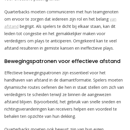
Quarterbacks moeten communiceren met hun teamgenoten
om ervoor te zorgen dat iedereen zijn rol en het belang
van
afstand
begrijpt. Als spelers te dicht bij elkaar staan, kan dit
leiden tot congestie en het gemakkelijker maken voor
verdedigers om plays te anticiperen. Omgekeerd kan te veel
afstand resulteren in gemiste kansen en ineffectieve plays.
Bewegingspatronen voor effectieve afstand
Effectieve bewegingspatronen zijn essentieel voor het
handhaven van afstand in de diamantformatie. Spelers moeten
dynamische routes oefenen die hen in staat stellen om zich van
verdedigers te scheiden terwijl ze binnen de aangewezen
afstand blijven. Bijvoorbeeld, het gebruik van snelle sneden en
richtingsveranderingen kan receivers helpen een voordeel te
behalen ten opzichte van hun dekking.
Quarterbacks moeten ook bewust zijn van hun eigen