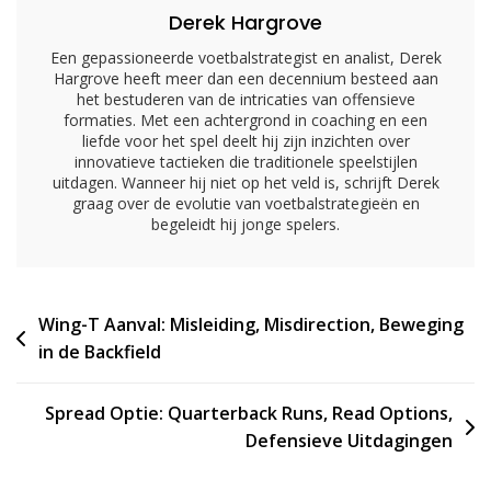
Derek Hargrove
Een gepassioneerde voetbalstrategist en analist, Derek
Hargrove heeft meer dan een decennium besteed aan
het bestuderen van de intricaties van offensieve
formaties. Met een achtergrond in coaching en een
liefde voor het spel deelt hij zijn inzichten over
innovatieve tactieken die traditionele speelstijlen
uitdagen. Wanneer hij niet op het veld is, schrijft Derek
graag over de evolutie van voetbalstrategieën en
begeleidt hij jonge spelers.
Post
Wing-T Aanval: Misleiding, Misdirection, Beweging
in de Backfield
navigation
Spread Optie: Quarterback Runs, Read Options,
Defensieve Uitdagingen