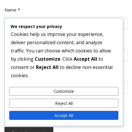
Name
*
We respect your privacy
Cookies help us improve your experience,
Email
*
deliver personalized content, and analyze
traffic. You can choose which cookies to allow
by clicking
Customize
. Click
Accept All
to
consent or
Reject All
to decline non-essential
Website
cookies.
Customize
Reject All
Save my name, email, and website in this browser for
the next time I comment.
Accept All