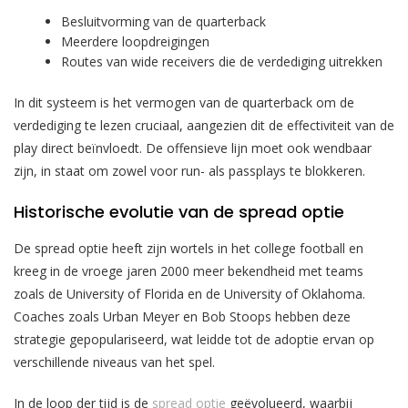
Besluitvorming van de quarterback
Meerdere loopdreigingen
Routes van wide receivers die de verdediging uitrekken
In dit systeem is het vermogen van de quarterback om de
verdediging te lezen cruciaal, aangezien dit de effectiviteit van de
play direct beïnvloedt. De offensieve lijn moet ook wendbaar
zijn, in staat om zowel voor run- als passplays te blokkeren.
Historische evolutie van de spread optie
De spread optie heeft zijn wortels in het college football en
kreeg in de vroege jaren 2000 meer bekendheid met teams
zoals de University of Florida en de University of Oklahoma.
Coaches zoals Urban Meyer en Bob Stoops hebben deze
strategie gepopulariseerd, wat leidde tot de adoptie ervan op
verschillende niveaus van het spel.
In de loop der tijd is de
spread optie
geëvolueerd, waarbij