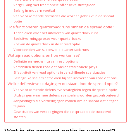
Vergelijking met traditionele offensieve strategieën
Belang in modern voetbal
Veelvoorkomende formaties die worden gebruikt in de spread
optie
Hoe functioneren quarterback runs binnen de spread optie?
Technieken voor het uitvoeren van quarterback runs
Besluitvormingsproces voor quarterbacks
Rol van de quarterback in de spread optie
Voorbeelden van succesvolle quarterback runs
Wat zijn read options en hoe werken ze?
Definitie en mechanica van read options
Verschillen tussen read options en traditionele plays
Effectiviteit van read options in verschillende spelsituaties
Belangrijke spelers betrokken bij het uitvoeren van read options
Welke defensieve uitdagingen ontstaan door de spread optie?
Veelvoorkomende defensieve strategieën tegen de spread optie
Uitdagingen waarmee defensieve spelers worden geconfronteerd
Aanpassingen die verdedigingen maken om de spread optie tegen
te gaan
Case studies van verdedigingen die de spread optie succesvol
stopten