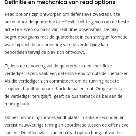
Definitie en mechanica van read options
Read options zijn ontworpen om defensieve zwaktes uit te
buiten door de quarterback de flexibiliteit te geven om de beste
actie te kiezen op basis van real-time observaties. De play
begint doorgaans met de quarterback in een shotgun formatie,
waar hij snel de positionering van de verdediging kan
beoordelen terwijl de play zich ontvouwt.
Tijdens de uitvoering zal de quarterback een specifieke
verdediger lezen, vaak een defensive end of outside linebacker.
Als die verdediger zich committeert om de running back te
stoppen, houdt de quarterback de bal en rent. Omgekeerd, als
de verdediger terugblijft, geeft de quarterback de bal aan de
running back.
Dit besluitvormingsproces vindt plaats in enkele seconden en
vereist nauwkeurige timing en coördinatie tussen de offensieve
spelers. De effectiviteit van een read option hangt af van het