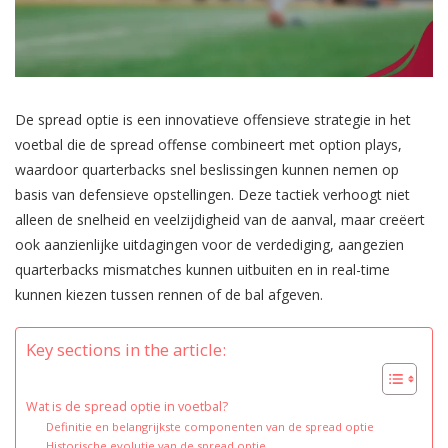
De spread optie is een innovatieve offensieve strategie in het
voetbal die de spread offense combineert met option plays,
waardoor quarterbacks snel beslissingen kunnen nemen op
basis van defensieve opstellingen. Deze tactiek verhoogt niet
alleen de snelheid en veelzijdigheid van de aanval, maar creëert
ook aanzienlijke uitdagingen voor de verdediging, aangezien
quarterbacks mismatches kunnen uitbuiten en in real-time
kunnen kiezen tussen rennen of de bal afgeven.
Key sections in the article:
Wat is de spread optie in voetbal?
Definitie en belangrijkste componenten van de spread optie
Historische evolutie van de spread optie