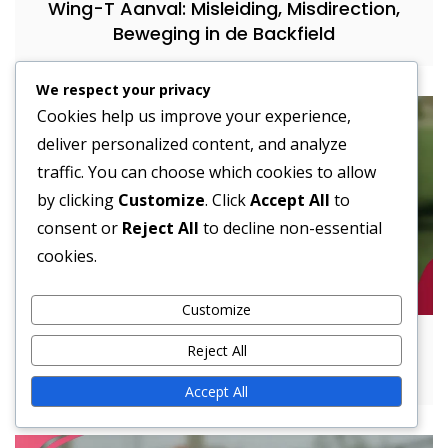
Wing-T Aanval: Misleiding, Misdirection,
Beweging in de Backfield
We respect your privacy
Cookies help us improve your experience,
deliver personalized content, and analyze
traffic. You can choose which cookies to allow
by clicking
Customize
. Click
Accept All
to
consent or
Reject All
to decline non-essential
cookies.
Customize
Pro Set Formatie: Gebalanceerde Aanval,
Reject All
Veelzijdigheid, Speleruitlijning
Accept All