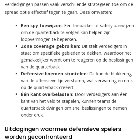
Verdedigingen passen vaak verschillende strategieën toe om de
spread optie effectief tegen te gaan. Deze omvatten:
Een spy toewijzen:
Een linebacker of safety aanwijzen
om de quarterback te volgen kan helpen zijn
loopvermogen te beperken.
Zone coverage gebruiken:
Dit stelt verdedigers in
staat om specifieke gebieden te dekken, waardoor het
gemakkelijker wordt om te reageren op de beslissingen
van de quarterback.
Defensive linemen stuntelen:
Dit kan de blokkering
van de offensieve lijn verstoren, wat verwarring en druk
op de quarterback creëert.
Één kant overbelasten:
Door verdedigers aan één
kant van het veld te stapelen, kunnen teams de
quarterback dwingen om snel beslissingen te nemen
onder druk.
Uitdagingen waarmee defensieve spelers
worden geconfronteerd