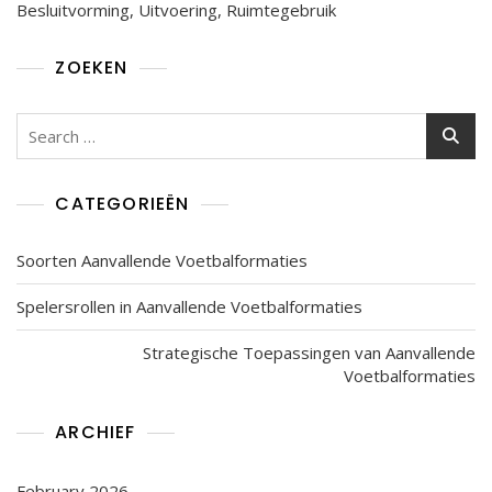
Besluitvorming, Uitvoering, Ruimtegebruik
ZOEKEN
Search
for:
CATEGORIEËN
Soorten Aanvallende Voetbalformaties
Spelersrollen in Aanvallende Voetbalformaties
Strategische Toepassingen van Aanvallende
Voetbalformaties
ARCHIEF
February 2026