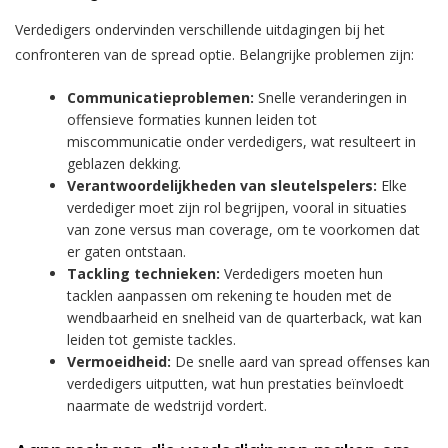
Verdedigers ondervinden verschillende uitdagingen bij het
confronteren van de spread optie. Belangrijke problemen zijn:
Communicatieproblemen:
Snelle veranderingen in
offensieve formaties kunnen leiden tot
miscommunicatie onder verdedigers, wat resulteert in
geblazen dekking.
Verantwoordelijkheden van sleutelspelers:
Elke
verdediger moet zijn rol begrijpen, vooral in situaties
van zone versus man coverage, om te voorkomen dat
er gaten ontstaan.
Tackling technieken:
Verdedigers moeten hun
tacklen aanpassen om rekening te houden met de
wendbaarheid en snelheid van de quarterback, wat kan
leiden tot gemiste tackles.
Vermoeidheid:
De snelle aard van spread offenses kan
verdedigers uitputten, wat hun prestaties beïnvloedt
naarmate de wedstrijd vordert.