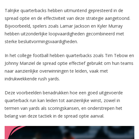
Talrijke quarterbacks hebben uitmuntend gepresteerd in de
spread optie en de effectiviteit van deze strategie aangetoond.
Bijvoorbeeld, spelers zoals Lamar Jackson en Kyler Murray
hebben uitzonderlijke loopvaardigheden gecombineerd met
sterke besluitvormingsvaardigheden.
In het college football hebben quarterbacks zoals Tim Tebow en
Johnny Manziel de spread optie effectief gebruikt om hun teams
naar aanzienlijke overwinningen te leiden, vaak met
indrukwekkende rush yards.
Deze voorbeelden benadrukken hoe een goed uitgevoerde
quarterback run kan leiden tot aanzienlijke winst, zowel in
termen van yards als scoringskansen, en onderstrepen het
belang van deze tactiek in de spread optie aanval.