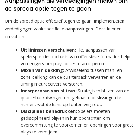
Aanpassingen die verdedigingen maken om
de spread optie tegen te gaan
Om de spread optie effectief tegen te gaan, implementeren
verdedigingen vaak specifieke aanpassingen. Deze kunnen
omvatten:
Uitlijningen verschuiven:
Het aanpassen van
spelersposities op basis van offensieve formaties helpt
verdedigers om plays beter te anticiperen.
Mixen van dekking:
Afwisselend tussen man- en
zone-dekking kan de quarterback verwarren en de
timing met receivers verstoren.
Incorporeren van blitzes:
Strategisch blitzen kan de
quarterback dwingen om gehaaste beslissingen te
nemen, wat de kans op fouten vergroot.
Disciplines benadrukken:
Spelers moeten
gedisciplineerd blijven in hun opdrachten om
overcommitting te voorkomen en openingen voor grote
plays te vermijden.