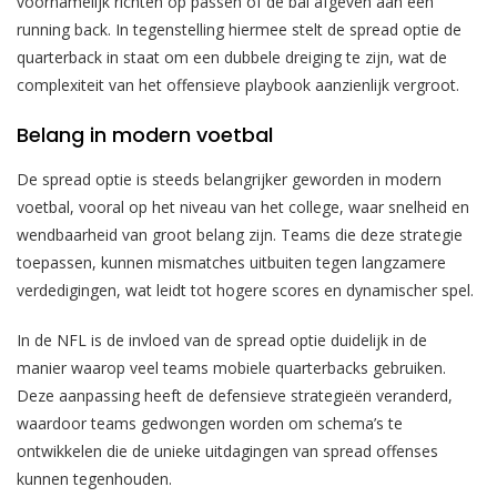
voornamelijk richten op passen of de bal afgeven aan een
running back. In tegenstelling hiermee stelt de spread optie de
quarterback in staat om een dubbele dreiging te zijn, wat de
complexiteit van het offensieve playbook aanzienlijk vergroot.
Belang in modern voetbal
De spread optie is steeds belangrijker geworden in modern
voetbal, vooral op het niveau van het college, waar snelheid en
wendbaarheid van groot belang zijn. Teams die deze strategie
toepassen, kunnen mismatches uitbuiten tegen langzamere
verdedigingen, wat leidt tot hogere scores en dynamischer spel.
In de NFL is de invloed van de spread optie duidelijk in de
manier waarop veel teams mobiele quarterbacks gebruiken.
Deze aanpassing heeft de defensieve strategieën veranderd,
waardoor teams gedwongen worden om schema’s te
ontwikkelen die de unieke uitdagingen van spread offenses
kunnen tegenhouden.