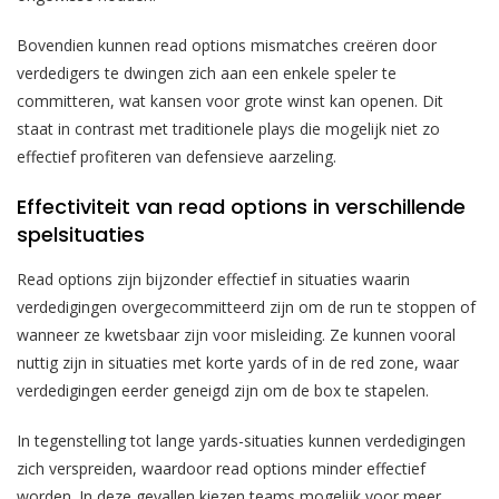
Bovendien kunnen read options mismatches creëren door
verdedigers te dwingen zich aan een enkele speler te
committeren, wat kansen voor grote winst kan openen. Dit
staat in contrast met traditionele plays die mogelijk niet zo
effectief profiteren van defensieve aarzeling.
Effectiviteit van read options in verschillende
spelsituaties
Read options zijn bijzonder effectief in situaties waarin
verdedigingen overgecommitteerd zijn om de run te stoppen of
wanneer ze kwetsbaar zijn voor misleiding. Ze kunnen vooral
nuttig zijn in situaties met korte yards of in de red zone, waar
verdedigingen eerder geneigd zijn om de box te stapelen.
In tegenstelling tot lange yards-situaties kunnen verdedigingen
zich verspreiden, waardoor read options minder effectief
worden. In deze gevallen kiezen teams mogelijk voor meer