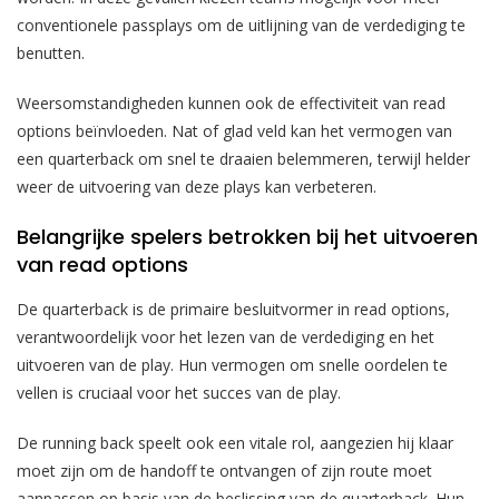
conventionele passplays om de uitlijning van de verdediging te
benutten.
Weersomstandigheden kunnen ook de effectiviteit van read
options beïnvloeden. Nat of glad veld kan het vermogen van
een quarterback om snel te draaien belemmeren, terwijl helder
weer de uitvoering van deze plays kan verbeteren.
Belangrijke spelers betrokken bij het uitvoeren
van read options
De quarterback is de primaire besluitvormer in read options,
verantwoordelijk voor het lezen van de verdediging en het
uitvoeren van de play. Hun vermogen om snelle oordelen te
vellen is cruciaal voor het succes van de play.
De running back speelt ook een vitale rol, aangezien hij klaar
moet zijn om de handoff te ontvangen of zijn route moet
aanpassen op basis van de beslissing van de quarterback. Hun