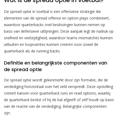
Wat is de spread optie in voetbal?
De spread optie in voetbal is een offensieve strategie die
elementen van de spread offense en option plays combineert,
waardoor quarterbacks snel beslissingen kunnen nemen op
basis van defensieve uitlijningen. Deze aanpak legt de nadruk op
snelheid en veelzijdigheid, waardoor teams mismatches kunnen
uitbuiten en loopruimtes kunnen creëren voor zowel de
quarterback als de running backs.
Definitie en belangrijkste componenten van
de spread optie
De spread optie wordt gekenmerkt door zijn formatie, die de
verdediging horizontaal over het veld verspreidt. Deze opstelling
creëert kansen voor quarterback runs en read options, waarbij
de quarterback beslist of hij de bal afgeeft of zelf houdt op basis
van de reactie van de verdediging. Belangrijke componenten
zijn: