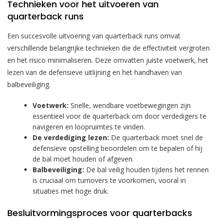
Technieken voor het uitvoeren van
quarterback runs
Een succesvolle uitvoering van quarterback runs omvat
verschillende belangrijke technieken die de effectiviteit vergroten
en het risico minimaliseren. Deze omvatten juiste voetwerk, het
lezen van de defensieve uitlijning en het handhaven van
balbeveiliging.
Voetwerk:
Snelle, wendbare voetbewegingen zijn
essentieel voor de quarterback om door verdedigers te
navigeren en loopruimtes te vinden.
De verdediging lezen:
De quarterback moet snel de
defensieve opstelling beoordelen om te bepalen of hij
de bal moet houden of afgeven.
Balbeveiliging:
De bal veilig houden tijdens het rennen
is cruciaal om turnovers te voorkomen, vooral in
situaties met hoge druk.
Besluitvormingsproces voor quarterbacks