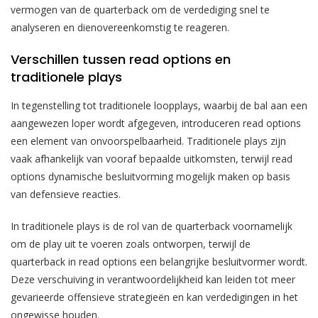
vermogen van de quarterback om de verdediging snel te
analyseren en dienovereenkomstig te reageren.
Verschillen tussen read options en
traditionele plays
In tegenstelling tot traditionele loopplays, waarbij de bal aan een
aangewezen loper wordt afgegeven, introduceren read options
een element van onvoorspelbaarheid. Traditionele plays zijn
vaak afhankelijk van vooraf bepaalde uitkomsten, terwijl read
options dynamische besluitvorming mogelijk maken op basis
van defensieve reacties.
In traditionele plays is de rol van de quarterback voornamelijk
om de play uit te voeren zoals ontworpen, terwijl de
quarterback in read options een belangrijke besluitvormer wordt.
Deze verschuiving in verantwoordelijkheid kan leiden tot meer
gevarieerde offensieve strategieën en kan verdedigingen in het
ongewisse houden.