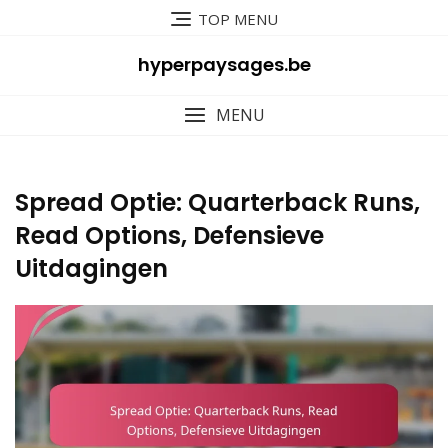
Skip
TOP MENU
to
content
hyperpaysages.be
MENU
Spread Optie: Quarterback Runs,
Read Options, Defensieve
Uitdagingen