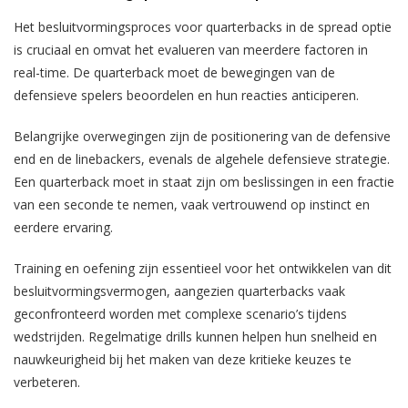
Het besluitvormingsproces voor quarterbacks in de spread optie
is cruciaal en omvat het evalueren van meerdere factoren in
real-time. De quarterback moet de bewegingen van de
defensieve spelers beoordelen en hun reacties anticiperen.
Belangrijke overwegingen zijn de positionering van de defensive
end en de linebackers, evenals de algehele defensieve strategie.
Een quarterback moet in staat zijn om beslissingen in een fractie
van een seconde te nemen, vaak vertrouwend op instinct en
eerdere ervaring.
Training en oefening zijn essentieel voor het ontwikkelen van dit
besluitvormingsvermogen, aangezien quarterbacks vaak
geconfronteerd worden met complexe scenario’s tijdens
wedstrijden. Regelmatige drills kunnen helpen hun snelheid en
nauwkeurigheid bij het maken van deze kritieke keuzes te
verbeteren.