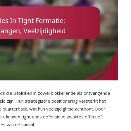
lers die uitblinken in zowel blokkerende als ontvangende
ld zijn. Hun strategische positionering versterkt het
 quarterback, wat hun veelzijdigheid aantoont. Door
en, kunnen tight ends defensieve zwaktes effectief
ces van de aanval.