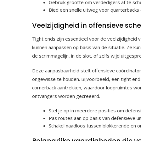
Gebruik grootte om verdedigers af te sch
Bied een snelle uitweg voor quarterbacks 
Veelzijdigheid in offensieve sch
Tight ends zijn essentieel voor de veelzijdighei
kunnen aanpassen op basis van de situatie. Ze kun
de scrimmagelijn, in de slot, of zelfs wijd uitgespr
Deze aanpasbaarheid stelt offensieve coördinator
ongewisse te houden. Bijvoorbeeld, een tight end 
cornerback aantrekken, waardoor loopruimtes wo
ontvangers worden gecreëerd.
Stel je op in meerdere posities om defens
Pas routes aan op basis van defensieve uitl
Schakel naadloos tussen blokkerende en o
Belangrijke vaardigheden die ver