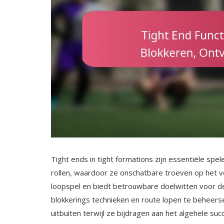
Tight ends in tight formations zijn essentiële spe
rollen, waardoor ze onschatbare troeven op het ve
loopspel en biedt betrouwbare doelwitten voor de
blokkerings technieken en route lopen te beheers
uitbuiten terwijl ze bijdragen aan het algehele suc