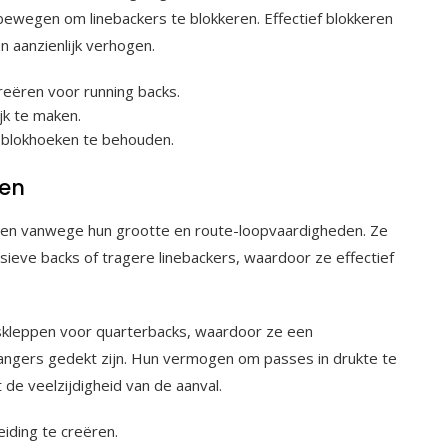
ewegen om linebackers te blokkeren. Effectief blokkeren
n aanzienlijk verhogen.
reëren voor running backs.
jk te maken.
blokhoeken te behouden.
len
tten vanwege hun grootte en route-loopvaardigheden. Ze
ieve backs of tragere linebackers, waardoor ze effectief
dskleppen voor quarterbacks, waardoor ze een
ngers gedekt zijn. Hun vermogen om passes in drukte te
de veelzijdigheid van de aanval.
iding te creëren.