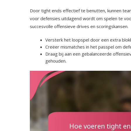
Door tight ends effectief te benutten, kunnen te
voor defensies uitdagend wordt om spelen te voo
succesvolle offensieve drives en scoringskansen.
Versterk het loopspel door een extra blok
Creëer mismatches in het passpel om defe
Draag bij aan een gebalanceerde offensie
gehouden.