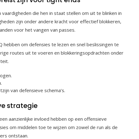
vaardigheden die hen in staat stellen om uit te blinken in
gheden zijn onder andere kracht voor effectief blokkeren,
handen voor het vangen van passes.
 hebben om defensies te lezen en snel beslissingen te
ige routes uit te voeren en blokkeringsopdrachten onder
teit.
mogen.
.
ijn van defensieve schema’s.
e strategie
en aanzienlijke invloed hebben op een offensieve
nsies om middelen toe te wijzen om zowel de run als de
ers ontstaan.