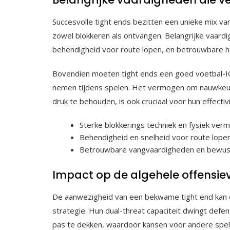
Succesvolle tight ends bezitten een unieke mix van 
zowel blokkeren als ontvangen. Belangrijke vaardi
behendigheid voor route lopen, en betrouwbare 
Bovendien moeten tight ends een goed voetbal-IQ
nemen tijdens spelen. Het vermogen om nauwkeur
druk te behouden, is ook cruciaal voor hun effectivi
Sterke blokkerings techniek en fysiek ver
Behendigheid en snelheid voor route lopen
Betrouwbare vangvaardigheden en bewustz
Impact op de algehele offensiev
De aanwezigheid van een bekwame tight end kan e
strategie. Hun dual-threat capaciteit dwingt defe
pas te dekken, waardoor kansen voor andere spel