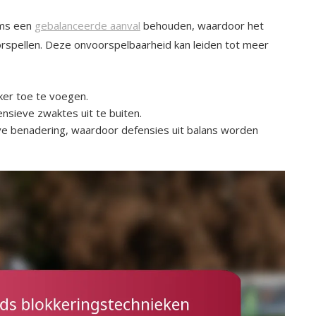
ams een
gebalanceerde aanval
behouden, waardoor het
rspellen. Deze onvoorspelbaarheid kan leiden tot meer
ker toe te voegen.
nsieve zwaktes uit te buiten.
ve benadering, waardoor defensies uit balans worden