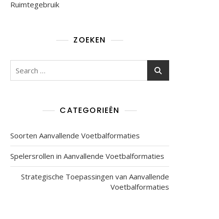
Ruimtegebruik
ZOEKEN
Search
for:
CATEGORIEËN
Soorten Aanvallende Voetbalformaties
Spelersrollen in Aanvallende Voetbalformaties
Strategische Toepassingen van Aanvallende
Voetbalformaties