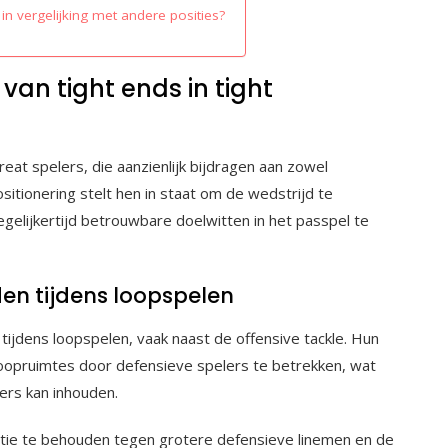
in vergelijking met andere posities?
 van tight ends in tight
reat spelers, die aanzienlijk bijdragen aan zowel
sitionering stelt hen in staat om de wedstrijd te
gelijkertijd betrouwbare doelwitten in het passpel te
en tijdens loopspelen
 tijdens loopspelen, vaak naast de offensive tackle. Hun
 loopruimtes door defensieve spelers te betrekken, wat
gers kan inhouden.
tie te behouden tegen grotere defensieve linemen en de