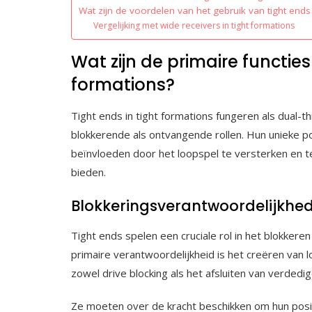
Wat zijn de voordelen van het gebruik van tight ends 
Vergelijking met wide receivers in tight formations
Wat zijn de primaire functies
formations?
Tight ends in tight formations fungeren als dual-th
blokkerende als ontvangende rollen. Hun unieke po
beïnvloeden door het loopspel te versterken en te
bieden.
Blokkeringsverantwoordelijkhed
Tight ends spelen een cruciale rol in het blokkeren
primaire verantwoordelijkheid is het creëren van
zowel drive blocking als het afsluiten van verdedi
Ze moeten over de kracht beschikken om hun posi