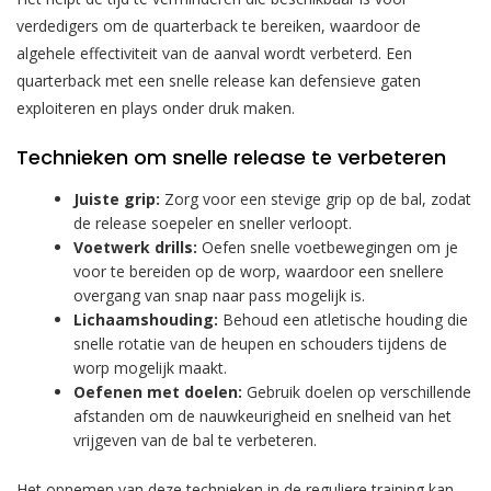
verdedigers om de quarterback te bereiken, waardoor de
algehele effectiviteit van de aanval wordt verbeterd. Een
quarterback met een snelle release kan defensieve gaten
exploiteren en plays onder druk maken.
Technieken om snelle release te verbeteren
Juiste grip:
Zorg voor een stevige grip op de bal, zodat
de release soepeler en sneller verloopt.
Voetwerk drills:
Oefen snelle voetbewegingen om je
voor te bereiden op de worp, waardoor een snellere
overgang van snap naar pass mogelijk is.
Lichaamshouding:
Behoud een atletische houding die
snelle rotatie van de heupen en schouders tijdens de
worp mogelijk maakt.
Oefenen met doelen:
Gebruik doelen op verschillende
afstanden om de nauwkeurigheid en snelheid van het
vrijgeven van de bal te verbeteren.
Het opnemen van deze technieken in de reguliere training kan