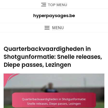
Skip
TOP MENU
to
content
hyperpaysages.be
MENU
Quarterbackvaardigheden in
Shotgunformatie: Snelle releases,
Diepe passes, Lezingen