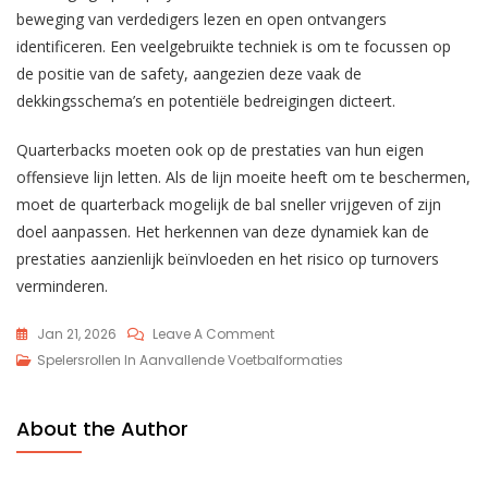
beweging van verdedigers lezen en open ontvangers
identificeren. Een veelgebruikte techniek is om te focussen op
de positie van de safety, aangezien deze vaak de
dekkingsschema’s en potentiële bedreigingen dicteert.
Quarterbacks moeten ook op de prestaties van hun eigen
offensieve lijn letten. Als de lijn moeite heeft om te beschermen,
moet de quarterback mogelijk de bal sneller vrijgeven of zijn
doel aanpassen. Het herkennen van deze dynamiek kan de
prestaties aanzienlijk beïnvloeden en het risico op turnovers
verminderen.
On
Jan 21, 2026
Leave A Comment
Quarterbackvaardigheden
Spelersrollen In Aanvallende Voetbalformaties
In
Shotgunformatie:
About the Author
Snelle
Releases,