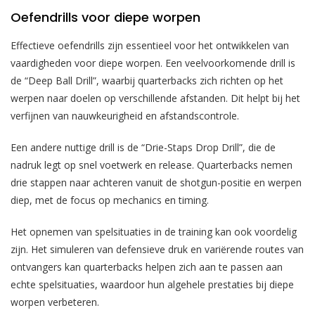
Oefendrills voor diepe worpen
Effectieve oefendrills zijn essentieel voor het ontwikkelen van
vaardigheden voor diepe worpen. Een veelvoorkomende drill is
de “Deep Ball Drill”, waarbij quarterbacks zich richten op het
werpen naar doelen op verschillende afstanden. Dit helpt bij het
verfijnen van nauwkeurigheid en afstandscontrole.
Een andere nuttige drill is de “Drie-Staps Drop Drill”, die de
nadruk legt op snel voetwerk en release. Quarterbacks nemen
drie stappen naar achteren vanuit de shotgun-positie en werpen
diep, met de focus op mechanics en timing.
Het opnemen van spelsituaties in de training kan ook voordelig
zijn. Het simuleren van defensieve druk en variërende routes van
ontvangers kan quarterbacks helpen zich aan te passen aan
echte spelsituaties, waardoor hun algehele prestaties bij diepe
worpen verbeteren.