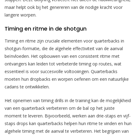
maar helpt ook bij het genereren van de nodige kracht voor
langere worpen.
Timing en ritme in de shotgun
Timing en ritme zijn cruciale elementen voor quarterbacks in
shotgun-formatie, die de algehele effectiviteit van de aanval
beïnvloeden. Het opbouwen van een consistent ritme met
ontvangers kan leiden tot verbeterde timing op routes, wat
essentieel is voor succesvolle voltooiingen. Quarterbacks
moeten hun dropbacks en worpen oefenen om een natuurlijke
cadans te ontwikkelen.
Het opnemen van timing drills in de training kan de mogelijkheid
van een quarterback verbeteren om de bal op het juiste
moment te leveren. Bijvoorbeeld, werken aan drie-staps en vijf-
staps drops kan quarterbacks helpen hun ritme te vinden en hun
algehele timing met de aanval te verbeteren. Het begrijpen van