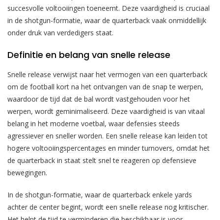
succesvolle voltooiingen toeneemt. Deze vaardigheid is cruciaal
in de shotgun-formatie, waar de quarterback vaak onmiddellijk
onder druk van verdedigers staat.
Definitie en belang van snelle release
Snelle release verwijst naar het vermogen van een quarterback
om de football kort na het ontvangen van de snap te werpen,
waardoor de tijd dat de bal wordt vastgehouden voor het
werpen, wordt geminimaliseerd. Deze vaardigheid is van vitaal
belang in het moderne voetbal, waar defensies steeds
agressiever en sneller worden. Een snelle release kan leiden tot
hogere voltooiingspercentages en minder turnovers, omdat het
de quarterback in staat stelt snel te reageren op defensieve
bewegingen.
In de shotgun-formatie, waar de quarterback enkele yards
achter de center begint, wordt een snelle release nog kritischer.
Het helpt de tijd te verminderen die beschikbaar is voor