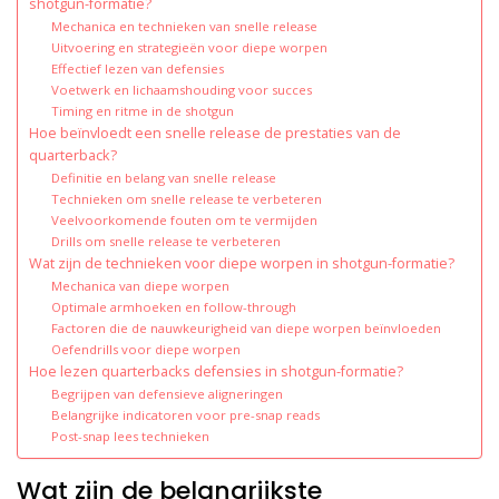
shotgun-formatie?
Mechanica en technieken van snelle release
Uitvoering en strategieën voor diepe worpen
Effectief lezen van defensies
Voetwerk en lichaamshouding voor succes
Timing en ritme in de shotgun
Hoe beïnvloedt een snelle release de prestaties van de
quarterback?
Definitie en belang van snelle release
Technieken om snelle release te verbeteren
Veelvoorkomende fouten om te vermijden
Drills om snelle release te verbeteren
Wat zijn de technieken voor diepe worpen in shotgun-formatie?
Mechanica van diepe worpen
Optimale armhoeken en follow-through
Factoren die de nauwkeurigheid van diepe worpen beïnvloeden
Oefendrills voor diepe worpen
Hoe lezen quarterbacks defensies in shotgun-formatie?
Begrijpen van defensieve aligneringen
Belangrijke indicatoren voor pre-snap reads
Post-snap lees technieken
Wat zijn de belangrijkste