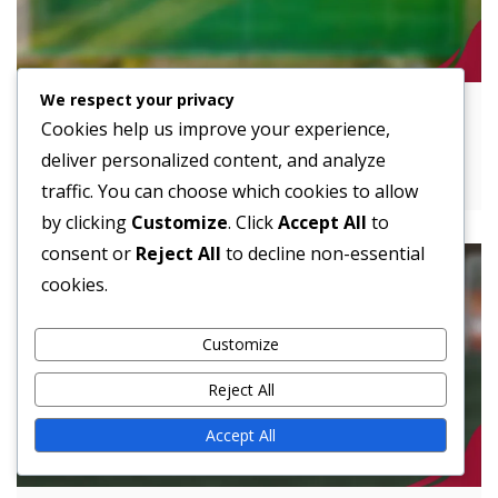
We respect your privacy
Running Back Functies In Singleback
Cookies help us improve your experience,
Formatie: Veelzijdigheid, Blokkeren,
deliver personalized content, and analyze
Loopstijlen
traffic. You can choose which cookies to allow
by clicking
Customize
. Click
Accept All
to
consent or
Reject All
to decline non-essential
cookies.
Customize
Reject All
Accept All