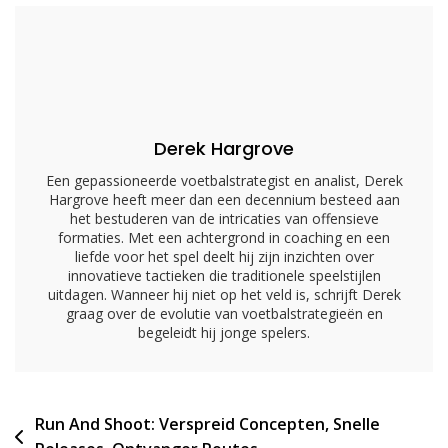
Diepe
Passes,
Lezingen
Derek Hargrove
Een gepassioneerde voetbalstrategist en analist, Derek
Hargrove heeft meer dan een decennium besteed aan
het bestuderen van de intricaties van offensieve
formaties. Met een achtergrond in coaching en een
liefde voor het spel deelt hij zijn inzichten over
innovatieve tactieken die traditionele speelstijlen
uitdagen. Wanneer hij niet op het veld is, schrijft Derek
graag over de evolutie van voetbalstrategieën en
begeleidt hij jonge spelers.
Post
Run And Shoot: Verspreid Concepten, Snelle