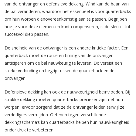
van de ontvanger en defensieve dekking. Wind kan de baan van
de bal veranderen, waardoor het essentieel is voor quarterbacks
om hun worpen dienovereenkomstig aan te passen. Begrijpen
hoe je voor deze elementen kunt compenseren, is de sleutel tot
succesvol diep passen.
De snelheid van de ontvanger is een andere kritieke factor. Een
quarterback moet de route en timing van de ontvanger
anticiperen om de bal nauwkeurig te leveren. Dit vereist een
sterke verbinding en begrip tussen de quarterback en de
ontvanger.
Defensieve dekking kan ook de nauwkeurigheid beïnvloeden. Bij
strakke dekking moeten quarterbacks preciezer zijn met hun
worpen, ervoor zorgend dat ze de ontvanger leiden terwijl ze
verdedigers vermijden. Oefenen tegen verschillende
dekkingsschema’s kan quarterbacks helpen hun nauwkeurigheid
onder druk te verbeteren.