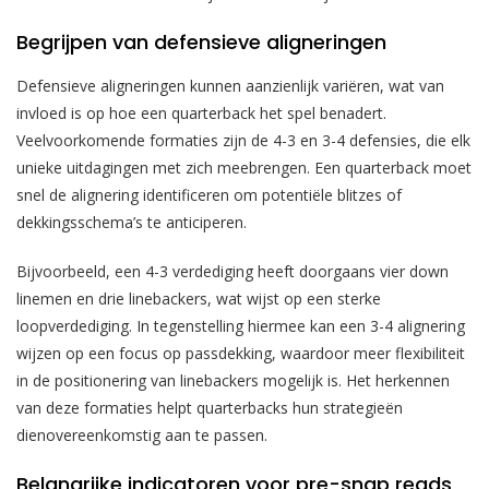
Begrijpen van defensieve aligneringen
Defensieve aligneringen kunnen aanzienlijk variëren, wat van
invloed is op hoe een quarterback het spel benadert.
Veelvoorkomende formaties zijn de 4-3 en 3-4 defensies, die elk
unieke uitdagingen met zich meebrengen. Een quarterback moet
snel de alignering identificeren om potentiële blitzes of
dekkingsschema’s te anticiperen.
Bijvoorbeeld, een 4-3 verdediging heeft doorgaans vier down
linemen en drie linebackers, wat wijst op een sterke
loopverdediging. In tegenstelling hiermee kan een 3-4 alignering
wijzen op een focus op passdekking, waardoor meer flexibiliteit
in de positionering van linebackers mogelijk is. Het herkennen
van deze formaties helpt quarterbacks hun strategieën
dienovereenkomstig aan te passen.
Belangrijke indicatoren voor pre-snap reads