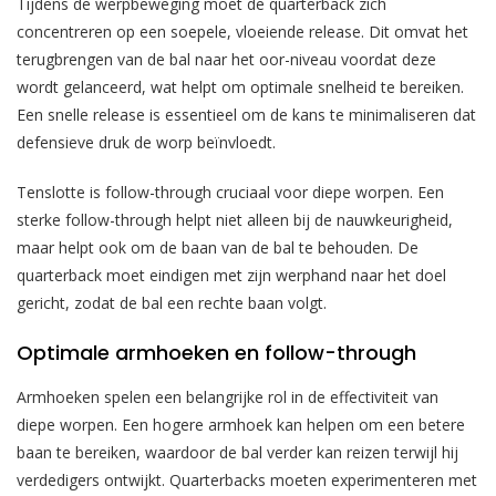
Tijdens de werpbeweging moet de quarterback zich
concentreren op een soepele, vloeiende release. Dit omvat het
terugbrengen van de bal naar het oor-niveau voordat deze
wordt gelanceerd, wat helpt om optimale snelheid te bereiken.
Een snelle release is essentieel om de kans te minimaliseren dat
defensieve druk de worp beïnvloedt.
Tenslotte is follow-through cruciaal voor diepe worpen. Een
sterke follow-through helpt niet alleen bij de nauwkeurigheid,
maar helpt ook om de baan van de bal te behouden. De
quarterback moet eindigen met zijn werphand naar het doel
gericht, zodat de bal een rechte baan volgt.
Optimale armhoeken en follow-through
Armhoeken spelen een belangrijke rol in de effectiviteit van
diepe worpen. Een hogere armhoek kan helpen om een betere
baan te bereiken, waardoor de bal verder kan reizen terwijl hij
verdedigers ontwijkt. Quarterbacks moeten experimenteren met