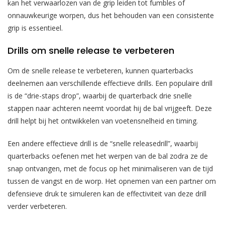
kan het verwaarlozen van de grip leiden tot fumbles of
onnauwkeurige worpen, dus het behouden van een consistente
grip is essentieel.
Drills om snelle release te verbeteren
Om de snelle release te verbeteren, kunnen quarterbacks
deelnemen aan verschillende effectieve drills. Een populaire drill
is de “drie-staps drop”, waarbij de quarterback drie snelle
stappen naar achteren neemt voordat hij de bal vrijgeeft. Deze
drill helpt bij het ontwikkelen van voetensnelheid en timing.
Een andere effectieve drill is de “snelle releasedrill”, waarbij
quarterbacks oefenen met het werpen van de bal zodra ze de
snap ontvangen, met de focus op het minimaliseren van de tijd
tussen de vangst en de worp. Het opnemen van een partner om
defensieve druk te simuleren kan de effectiviteit van deze drill
verder verbeteren.