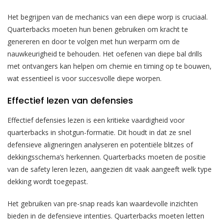
Het begrijpen van de mechanics van een diepe worp is cruciaal.
Quarterbacks moeten hun benen gebruiken om kracht te
genereren en door te volgen met hun werparm om de
nauwkeurigheid te behouden. Het oefenen van diepe bal drills
met ontvangers kan helpen om chemie en timing op te bouwen,
wat essentieel is voor succesvolle diepe worpen.
Effectief lezen van defensies
Effectief defensies lezen is een kritieke vaardigheid voor
quarterbacks in shotgun-formatie. Dit houdt in dat ze snel
defensieve aligneringen analyseren en potentiële blitzes of
dekkingsschema’s herkennen. Quarterbacks moeten de positie
van de safety leren lezen, aangezien dit vaak aangeeft welk type
dekking wordt toegepast.
Het gebruiken van pre-snap reads kan waardevolle inzichten
bieden in de defensieve intenties. Quarterbacks moeten letten