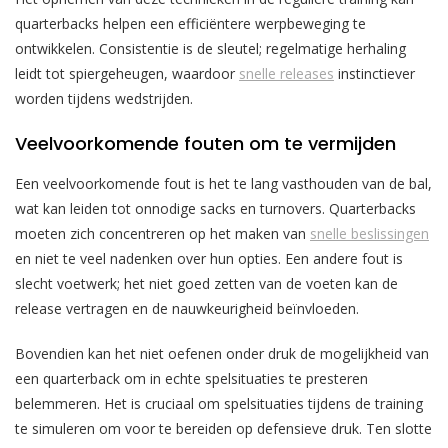
quarterbacks helpen een efficiëntere werpbeweging te
ontwikkelen. Consistentie is de sleutel; regelmatige herhaling
leidt tot spiergeheugen, waardoor
snelle releases
instinctiever
worden tijdens wedstrijden.
Veelvoorkomende fouten om te vermijden
Een veelvoorkomende fout is het te lang vasthouden van de bal,
wat kan leiden tot onnodige sacks en turnovers. Quarterbacks
moeten zich concentreren op het maken van
snelle beslissingen
en niet te veel nadenken over hun opties. Een andere fout is
slecht voetwerk; het niet goed zetten van de voeten kan de
release vertragen en de nauwkeurigheid beïnvloeden.
Bovendien kan het niet oefenen onder druk de mogelijkheid van
een quarterback om in echte spelsituaties te presteren
belemmeren. Het is cruciaal om spelsituaties tijdens de training
te simuleren om voor te bereiden op defensieve druk. Ten slotte