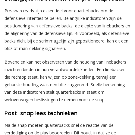
Pre-snap reads zijn essentieel voor quarterbacks om de
defensieve intenties te peilen. Belangrijke indicatoren zijn de
positionering
van de
fensieve backs, de diepte van linebackers en
de alignering van de defensieve lijn. Bijvoorbeeld, als defensieve
backs dicht bij de scrimmagelijn zijn gepositioneerd, kan dit een
blitz of man-dekking signaleren.
Bovendien kan het observeren van de houding van linebackers
inzichten bieden in hun verantwoordelijkheden. Een linebacker
die rechtop staat, kan wijzen op zone-dekking, terwijl een
gehurkte houding vaak een blitz suggereert. Snelle herkenning
van deze indicatoren stelt quarterbacks in staat om
weloverwogen beslissingen te nemen voor de snap.
Post-snap lees technieken
Na de snap moeten quarterbacks snel de reactie van de
verdediging op de play beoordelen. Dit houdt in dat ze de