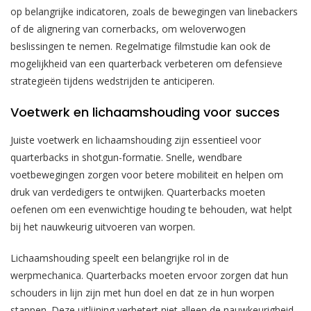
op belangrijke indicatoren, zoals de bewegingen van linebackers
of de alignering van cornerbacks, om weloverwogen
beslissingen te nemen. Regelmatige filmstudie kan ook de
mogelijkheid van een quarterback verbeteren om defensieve
strategieën tijdens wedstrijden te anticiperen.
Voetwerk en lichaamshouding voor succes
Juiste voetwerk en lichaamshouding zijn essentieel voor
quarterbacks in shotgun-formatie. Snelle, wendbare
voetbewegingen zorgen voor betere mobiliteit en helpen om
druk van verdedigers te ontwijken. Quarterbacks moeten
oefenen om een evenwichtige houding te behouden, wat helpt
bij het nauwkeurig uitvoeren van worpen.
Lichaamshouding speelt een belangrijke rol in de
werpmechanica. Quarterbacks moeten ervoor zorgen dat hun
schouders in lijn zijn met hun doel en dat ze in hun worpen
stappen. Deze uitlijning verbetert niet alleen de nauwkeurigheid,