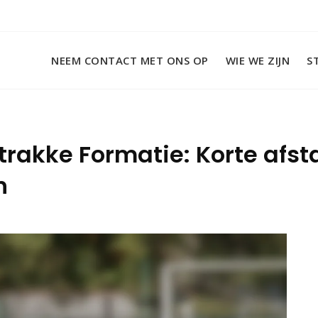
NEEM CONTACT MET ONS OP
WIE WE ZIJN
S
rakke Formatie: Korte afst
n