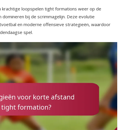
n krachtige loopspelen tight formations weer op de
n domineren bij de scrimmagelijn. Deze evolutie
htvoetbal en moderne offensieve strategieën, waardoor
hedendaagse spel.