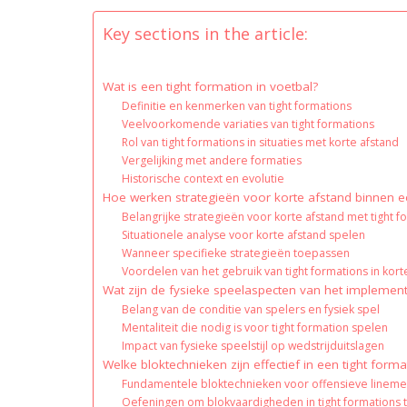
Key sections in the article:
Wat is een tight formation in voetbal?
Definitie en kenmerken van tight formations
Veelvoorkomende variaties van tight formations
Rol van tight formations in situaties met korte afstand
Vergelijking met andere formaties
Historische context en evolutie
Hoe werken strategieën voor korte afstand binnen e
Belangrijke strategieën voor korte afstand met tight f
Situationele analyse voor korte afstand spelen
Wanneer specifieke strategieën toepassen
Voordelen van het gebruik van tight formations in kort
Wat zijn de fysieke speelaspecten van het implement
Belang van de conditie van spelers en fysiek spel
Mentaliteit die nodig is voor tight formation spelen
Impact van fysieke speelstijl op wedstrijduitslagen
Welke bloktechnieken zijn effectief in een tight forma
Fundamentele bloktechnieken voor offensieve linem
Oefeningen om blokvaardigheden in tight formations 