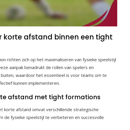
 korte afstand binnen een tight
on richten zich op het maximaliseren van fysieke speelstijl
 Deze aanpak benadrukt de rollen van spelers en
e buiten, waardoor het essentieel is voor teams om te
fectief kunnen implementeren.
rte afstand met tight formations
et korte afstand omvat verschillende strategische
 de fysieke speelstijl te verbeteren en succesvolle