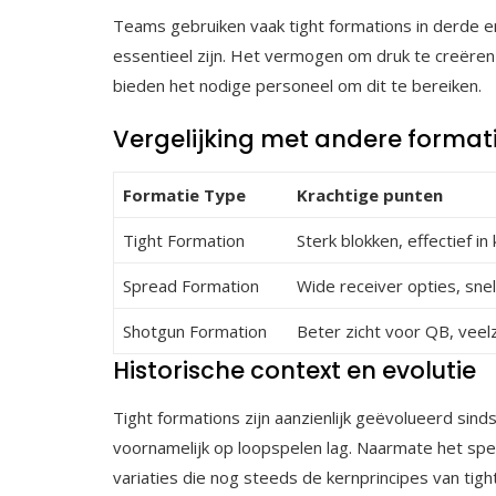
Teams gebruiken vaak tight formations in derde en 
essentieel zijn. Het vermogen om druk te creëren t
bieden het nodige personeel om dit te bereiken.
Vergelijking met andere format
Formatie Type
Krachtige punten
Tight Formation
Sterk blokken, effectief in
Spread Formation
Wide receiver opties, sne
Shotgun Formation
Beter zicht voor QB, veelz
Historische context en evolutie
Tight formations zijn aanzienlijk geëvolueerd sin
voornamelijk op loopspelen lag. Naarmate het spel
variaties die nog steeds de kernprincipes van tigh