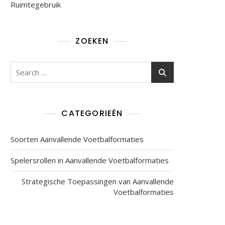
Ruimtegebruik
ZOEKEN
Search
for:
CATEGORIEËN
Soorten Aanvallende Voetbalformaties
Spelersrollen in Aanvallende Voetbalformaties
Strategische Toepassingen van Aanvallende
Voetbalformaties