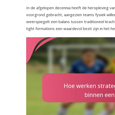
In de afgelopen decennia heeft de heropleving va
voorgrond gebracht, aangezien teams fysiek wille
weerspiegelt een balans tussen traditioneel krac
tight formations een waardevol bezit zijn in het 