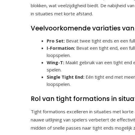
blokken, wat veelzijdigheid biedt. De nabijheid v
in situaties met korte afstand.
Veelvoorkomende variaties van 
Pro Set:
Bevat twee tight ends en een ful
I-Formation:
Bevat een tight end, een ful
loopspelen.
Wing-T:
Maakt gebruik van een tight end 
spelen.
Single Tight End:
Eén tight end met meerde
loopspelen.
Rol van tight formations in situ
Tight formations excelleren in situaties met korte
nauwe uitlijning van spelers verbetert de effectiv
midden of snelle passes naar tight ends mogelijk zi