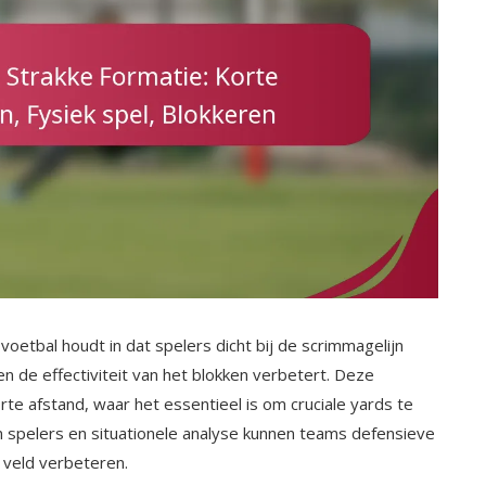
oetbal houdt in dat spelers dicht bij de scrimmagelijn
n de effectiviteit van het blokken verbetert. Deze
orte afstand, waar het essentieel is om cruciale yards te
n spelers en situationele analyse kunnen teams defensieve
 veld verbeteren.