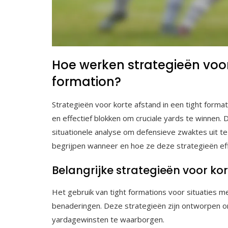
Hoe werken strategieën voor
formation?
Strategieën voor korte afstand in een tight formati
en effectief blokken om cruciale yards te winnen.
situationele analyse om defensieve zwaktes uit t
begrijpen wanneer en hoe ze deze strategieën ef
Belangrijke strategieën voor ko
Het gebruik van tight formations voor situaties m
benaderingen. Deze strategieën zijn ontworpen om
yardagewinsten te waarborgen.