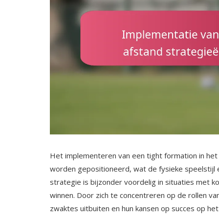
Het implementeren van een tight formation in het v
worden gepositioneerd, wat de fysieke speelstijl e
strategie is bijzonder voordelig in situaties met k
winnen. Door zich te concentreren op de rollen va
zwaktes uitbuiten en hun kansen op succes op het