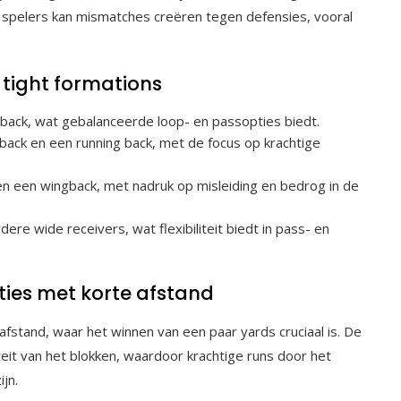
an spelers kan mismatches creëren tegen defensies, vooral
tight formations
lback, wat gebalanceerde loop- en passopties biedt.
lback en een running back, met de focus op krachtige
en een wingback, met nadruk op misleiding en bedrog in de
re wide receivers, wat flexibiliteit biedt in pass- en
aties met korte afstand
 afstand, waar het winnen van een paar yards cruciaal is. De
iteit van het blokken, waardoor krachtige runs door het
jn.