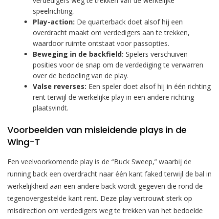
verdedigers weg te trekken van de werkelijke
speelrichting.
Play-action:
De quarterback doet alsof hij een
overdracht maakt om verdedigers aan te trekken,
waardoor ruimte ontstaat voor passopties.
Beweging in de backfield:
Spelers verschuiven
posities voor de snap om de verdediging te verwarren
over de bedoeling van de play.
Valse reverses:
Een speler doet alsof hij in één richting
rent terwijl de werkelijke play in een andere richting
plaatsvindt.
Voorbeelden van misleidende plays in de
Wing-T
Een veelvoorkomende play is de “Buck Sweep,” waarbij de
running back een overdracht naar één kant faked terwijl de bal in
werkelijkheid aan een andere back wordt gegeven die rond de
tegenovergestelde kant rent. Deze play vertrouwt sterk op
misdirection om verdedigers weg te trekken van het bedoelde