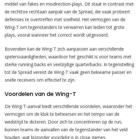
middel van fakes en misdirection-plays. Dit staat in contrast met
de rechttoe rechtaan aanpak van de Spread, die vaak probeert
defensies te overtreffen met snelheid. Het vermogen van de
Wing-T om tegenstanders te verwarren kan leiden tot grote
plays, vooral wanneer het correct wordt uitgevoerd.
Bovendien kan de Wing-T zich aanpassen aan verschillende
spelersvaardigheden, waardoor het geschikt is voor teams met
sterke running backs en veelzijdige quarterbacks. In tegenstelling
tot de Spread vereist de Wing-T vaak geen bekwame passer en
snelle receivers om effectief te zijn.
Voordelen van de Wing-T
De Wing-T-aanval biedt verschillende voordelen, waaronder het
vermogen om de klok te beheersen en het tempo van de
wedstrijd te dicteren. Door zich te concentreren op de run,
kunnen teams de aanvallen van de tegenstander van het veld
houden, wat bijzonder voordelig is in close games.