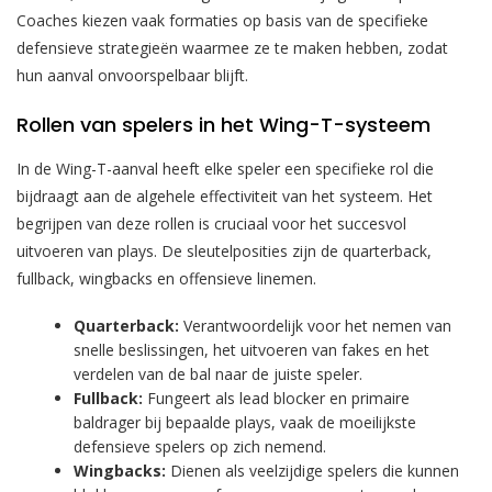
Coaches kiezen vaak formaties op basis van de specifieke
defensieve strategieën waarmee ze te maken hebben, zodat
hun aanval onvoorspelbaar blijft.
Rollen van spelers in het Wing-T-systeem
In de Wing-T-aanval heeft elke speler een specifieke rol die
bijdraagt aan de algehele effectiviteit van het systeem. Het
begrijpen van deze rollen is cruciaal voor het succesvol
uitvoeren van plays. De sleutelposities zijn de quarterback,
fullback, wingbacks en offensieve linemen.
Quarterback:
Verantwoordelijk voor het nemen van
snelle beslissingen, het uitvoeren van fakes en het
verdelen van de bal naar de juiste speler.
Fullback:
Fungeert als lead blocker en primaire
baldrager bij bepaalde plays, vaak de moeilijkste
defensieve spelers op zich nemend.
Wingbacks:
Dienen als veelzijdige spelers die kunnen