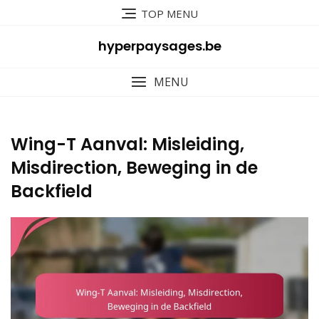
Skip
TOP MENU
to
content
hyperpaysages.be
MENU
Wing-T Aanval: Misleiding,
Misdirection, Beweging in de
Backfield