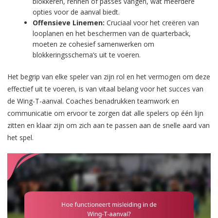
blokkeren, rennen of passes vangen, wat meerdere
opties voor de aanval biedt.
Offensieve Linemen:
Cruciaal voor het creëren van
looplanen en het beschermen van de quarterback,
moeten ze cohesief samenwerken om
blokkeringsschema’s uit te voeren.
Het begrip van elke speler van zijn rol en het vermogen om deze
effectief uit te voeren, is van vitaal belang voor het succes van
de Wing-T-aanval. Coaches benadrukken teamwork en
communicatie om ervoor te zorgen dat alle spelers op één lijn
zitten en klaar zijn om zich aan te passen aan de snelle aard van
het spel.