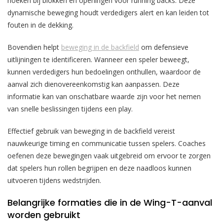
hoeken bij blokken en openingen voor running backs. Deze
dynamische beweging houdt verdedigers alert en kan leiden tot
fouten in de dekking.
Bovendien helpt
beweging in de backfield
om defensieve
uitlijningen te identificeren. Wanneer een speler beweegt,
kunnen verdedigers hun bedoelingen onthullen, waardoor de
aanval zich dienovereenkomstig kan aanpassen. Deze
informatie kan van onschatbare waarde zijn voor het nemen
van snelle beslissingen tijdens een play.
Effectief gebruik van beweging in de backfield vereist
nauwkeurige timing en communicatie tussen spelers. Coaches
oefenen deze bewegingen vaak uitgebreid om ervoor te zorgen
dat spelers hun rollen begrijpen en deze naadloos kunnen
uitvoeren tijdens wedstrijden.
Belangrijke formaties die in de Wing-T-aanval
worden gebruikt