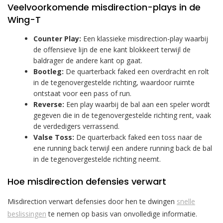
Veelvoorkomende misdirection-plays in de
Wing-T
Counter Play:
Een klassieke misdirection-play waarbij
de offensieve lijn de ene kant blokkeert terwijl de
baldrager de andere kant op gaat.
Bootleg:
De quarterback faked een overdracht en rolt
in de tegenovergestelde richting, waardoor ruimte
ontstaat voor een pass of run.
Reverse:
Een play waarbij de bal aan een speler wordt
gegeven die in de tegenovergestelde richting rent, vaak
de verdedigers verrassend.
Valse Toss:
De quarterback faked een toss naar de
ene running back terwijl een andere running back de bal
in de tegenovergestelde richting neemt.
Hoe misdirection defensies verwart
Misdirection verwart defensies door hen te dwingen
snelle
beslissingen
te nemen op basis van onvolledige informatie.