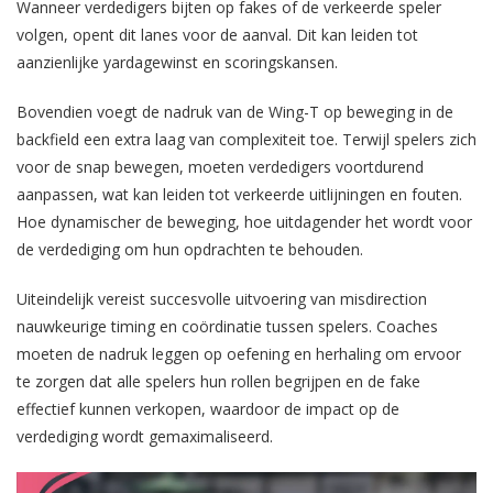
Wanneer verdedigers bijten op fakes of de verkeerde speler
volgen, opent dit lanes voor de aanval. Dit kan leiden tot
aanzienlijke yardagewinst en scoringskansen.
Bovendien voegt de nadruk van de Wing-T op beweging in de
backfield een extra laag van complexiteit toe. Terwijl spelers zich
voor de snap bewegen, moeten verdedigers voortdurend
aanpassen, wat kan leiden tot verkeerde uitlijningen en fouten.
Hoe dynamischer de beweging, hoe uitdagender het wordt voor
de verdediging om hun opdrachten te behouden.
Uiteindelijk vereist succesvolle uitvoering van misdirection
nauwkeurige timing en coördinatie tussen spelers. Coaches
moeten de nadruk leggen op oefening en herhaling om ervoor
te zorgen dat alle spelers hun rollen begrijpen en de fake
effectief kunnen verkopen, waardoor de impact op de
verdediging wordt gemaximaliseerd.