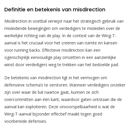
Definitie en betekenis van misdirection
Misdirection in voetbal verwijst naar het strategisch gebruik van
misleidende bewegingen om verdedigers te misleiden over de
werkelijke richting van de play. In de context van de Wing-T-
aanval is het cruciaal voor het creëren van ruimte en kansen
voor running backs. Effectieve misdirection kan een
ogenschijnlijk eenvoudige play omzetten in een aanzienlijke
winst door verdedigers weg te trekken van het bedoelde pad.
De betekenis van misdirection ligt in het vermogen om
defensieve schema’s te verstoren. Wanneer verdedigers onzeker
zijn over waar de bal naartoe gaat, kunnen ze zich
overcommitten aan één kant, waardoor gaten ontstaan die de
aanval kan exploiteren. Deze onvoorspelbaarheid is wat de
Wing-T-aanval bijzonder effectief maakt tegen goed
voorbereide defensies.