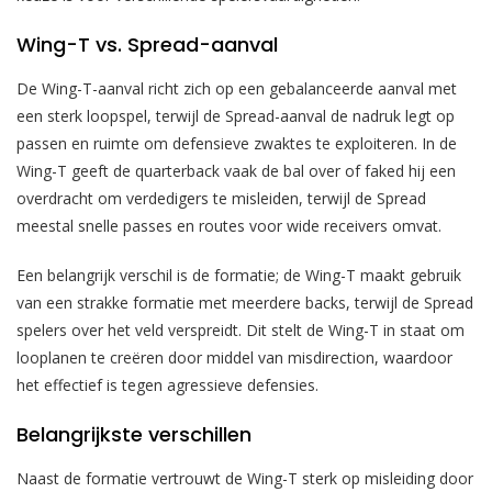
Wing-T vs. Spread-aanval
De Wing-T-aanval richt zich op een gebalanceerde aanval met
een sterk loopspel, terwijl de Spread-aanval de nadruk legt op
passen en ruimte om defensieve zwaktes te exploiteren. In de
Wing-T geeft de quarterback vaak de bal over of faked hij een
overdracht om verdedigers te misleiden, terwijl de Spread
meestal snelle passes en routes voor wide receivers omvat.
Een belangrijk verschil is de formatie; de Wing-T maakt gebruik
van een strakke formatie met meerdere backs, terwijl de Spread
spelers over het veld verspreidt. Dit stelt de Wing-T in staat om
looplanen te creëren door middel van misdirection, waardoor
het effectief is tegen agressieve defensies.
Belangrijkste verschillen
Naast de formatie vertrouwt de Wing-T sterk op misleiding door