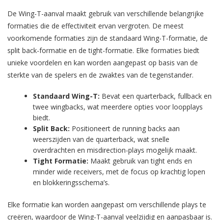
De Wing-T-aanval maakt gebruik van verschillende belangrijke
formaties die de effectiviteit ervan vergroten. De meest
voorkomende formaties zijn de standaard Wing-T-formatie, de
split back-formatie en de tight-formatie. Elke formaties biedt
unieke voordelen en kan worden aangepast op basis van de
sterkte van de spelers en de zwaktes van de tegenstander.
Standaard Wing-T:
Bevat een quarterback, fullback en
twee wingbacks, wat meerdere opties voor loopplays
biedt.
Split Back:
Positioneert de running backs aan
weerszijden van de quarterback, wat snelle
overdrachten en misdirection-plays mogelijk maakt.
Tight Formatie:
Maakt gebruik van tight ends en
minder wide receivers, met de focus op krachtig lopen
en blokkeringsschema’s.
Elke formatie kan worden aangepast om verschillende plays te
creëren, waardoor de Wing-T-aanval veelzijdig en aanpasbaar is.