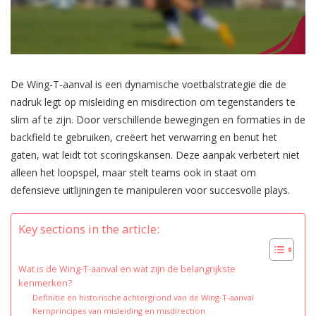
De Wing-T-aanval is een dynamische voetbalstrategie die de
nadruk legt op misleiding en misdirection om tegenstanders te
slim af te zijn. Door verschillende bewegingen en formaties in de
backfield te gebruiken, creëert het verwarring en benut het
gaten, wat leidt tot scoringskansen. Deze aanpak verbetert niet
alleen het loopspel, maar stelt teams ook in staat om
defensieve uitlijningen te manipuleren voor succesvolle plays.
Key sections in the article:
Wat is de Wing-T-aanval en wat zijn de belangrijkste
kenmerken?
Definitie en historische achtergrond van de Wing-T-aanval
Kernprincipes van misleiding en misdirection