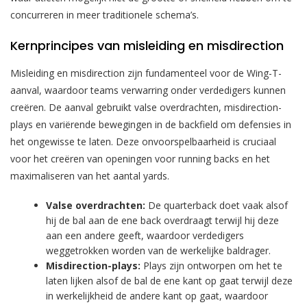
concurreren in meer traditionele schema’s.
Kernprincipes van misleiding en misdirection
Misleiding en misdirection zijn fundamenteel voor de Wing-T-
aanval, waardoor teams verwarring onder verdedigers kunnen
creëren. De aanval gebruikt valse overdrachten, misdirection-
plays en variërende bewegingen in de backfield om defensies in
het ongewisse te laten. Deze onvoorspelbaarheid is cruciaal
voor het creëren van openingen voor running backs en het
maximaliseren van het aantal yards.
Valse overdrachten:
De quarterback doet vaak alsof
hij de bal aan de ene back overdraagt terwijl hij deze
aan een andere geeft, waardoor verdedigers
weggetrokken worden van de werkelijke baldrager.
Misdirection-plays:
Plays zijn ontworpen om het te
laten lijken alsof de bal de ene kant op gaat terwijl deze
in werkelijkheid de andere kant op gaat, waardoor