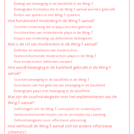
Belang van beweging in de backfield in de Wing-T
Belangrijke formaties die in de Wing-T-aanval worden gebruikt
Rollen van spelers in het Wing-T-systeem
Hoe functioneert misleiding in de Wing-T-aanval?
Soorten misleiding die in plays worden gebruikt
Voorbeelden van misleidende plays in de Wing-T
Impact van misleiding op defensieve strategieën
Wat is de rol van misdirection in de Wing-T-aanval?
Definitie en betekenis van misdirection
Veelvoorkomende misdirection-plays in de Wing-T
Hoe misdirection defensies verwart
Hoe wordt beweging in de backfield gebruikt in de Wing-T-
aanval?
Soorten beweging in de backfield in de Wing-T
Voordelen van het gebruik van beweging in de backfield
Belangrijke plays met beweging in de backfield
Wat zijn de coachstrategieën voor het implementeren van de
Wing-T-aanval?
Oefeningen om de Wing-T-concepten te onderwijzen
Veelvoorkomende fouten om te vermijden bij coaching
Oefenstrategieën voor effectieve uitvoering
Hoe verhoudt de Wing-T-aanval zich tot andere offensieve
schema’s?