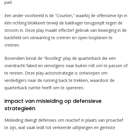
pad.
Een ander voorbeeld is de “Counter,” waarbij de offensieve lijn in
één richting blokkeert terwijl de baldrager terugsnijdt tegen de
stroom in. Deze play maakt effectief gebruik van beweging in de
backfield om verwarring te creëren en open looplanen te
creëren.
Bovendien bevat de “Bootleg”-play de quarterback die een
overdracht faked en vervolgens naar buiten rolt om te passen of
te rennen. Deze play-actionstrategie is ontworpen om
verdedigers naar de running back te trekken, waardoor de
quarterback ruimte heeft om te opereren.
Impact van misleiding op defensieve
strategieën
Misleiding dwingt defensies om reactief in plaats van proactief
te zijn, wat vaak leidt tot verkeerde uitlijningen en gemiste