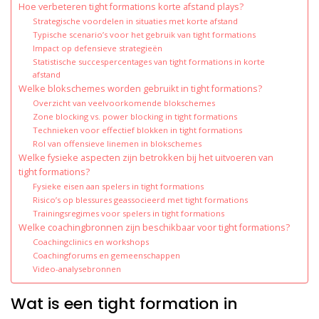
Hoe verbeteren tight formations korte afstand plays?
Strategische voordelen in situaties met korte afstand
Typische scenario’s voor het gebruik van tight formations
Impact op defensieve strategieën
Statistische succespercentages van tight formations in korte
afstand
Welke blokschemes worden gebruikt in tight formations?
Overzicht van veelvoorkomende blokschemes
Zone blocking vs. power blocking in tight formations
Technieken voor effectief blokken in tight formations
Rol van offensieve linemen in blokschemes
Welke fysieke aspecten zijn betrokken bij het uitvoeren van
tight formations?
Fysieke eisen aan spelers in tight formations
Risico’s op blessures geassocieerd met tight formations
Trainingsregimes voor spelers in tight formations
Welke coachingbronnen zijn beschikbaar voor tight formations?
Coachingclinics en workshops
Coachingforums en gemeenschappen
Video-analysebronnen
Wat is een tight formation in