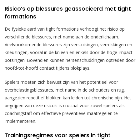
Risico’s op blessures geassocieerd met tight
formations
De fysieke aard van tight formations verhoogt het risico op
verschillende blessures, met name aan de onderlichaam.
Veelvoorkomende blessures zijn verstuikingen, verrekkingen en
kneuzingen, vooral in de knieën en enkels door de hoge-impact
botsingen. Bovendien kunnen hersenschuddingen optreden door
hoofd-tot-hoofd contact tijdens blokplays.
Spelers moeten zich bewust zijn van het potentieel voor
overbelastingsblessures, met name in de schouders en rug,
aangezien repetitief blokken kan leiden tot chronische pijn. Het
begrijpen van deze risico’s is cruciaal voor zowel spelers als
coachingstaff om effectieve preventieve maatregelen te
implementeren.
Trainingsregimes voor spelers in tight