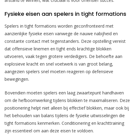
afstand te winnen, wat cruciaal is voor offensief succes.
Fysieke eisen aan spelers in tight formations
Spelers in tight formations worden geconfronteerd met
aanzienlijke fysieke eisen vanwege de nauwe nabijheid en
constante contact met tegenstanders. Deze opstelling vereist
dat offensieve linemen en tight ends krachtige blokken
uitvoeren, vaak tegen grotere verdedigers. De behoefte aan
explosieve kracht en snel voetwerk is van groot belang,
aangezien spelers snel moeten reageren op defensieve
bewegingen.
Bovendien moeten spelers een laag zwaartepunt handhaven
om de hefboomwerking tijdens blokken te maximaliseren. Deze
positionering helpt niet alleen bij effectief blokken, maar ook bij
het behouden van balans tijdens de fysieke uitwisselingen die
tight formations kenmerken. Conditionering en krachttraining
zijn essentieel om aan deze eisen te voldoen.