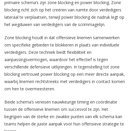
primaire schema’s zijn zone blocking en power blocking. Zone
blocking richt zich op het creëren van ruimte door verdedigers
lateraal te verplaatsen, terwijl power blocking de nadruk legt op
het wegduwen van verdedigers van de scrimmagelijn.
Zone blocking houdt in dat offensieve linemen samenwerken
om specifieke gebieden te blokkeren in plaats van individuele
verdedigers. Deze techniek biedt flexibiliteit en
aanpassingsvermogen, waardoor het effectief is tegen
verschillende defensieve uitlijningen. In tegenstelling tot zone
blocking vertrouwt power blocking op een meer directe aanpak,
waarbij linemen rechtstreeks met verdedigers in contact komen
om hen te overmeesteren.
Beide schema’s vereisen nauwkeurige timing en coördinatie
tussen de offensieve linemen om succesvol te zijn. Het
begrijpen van de sterke en zwakke punten van elk schema kan
teams helpen de juiste aanpak voor hun offensieve strategie te