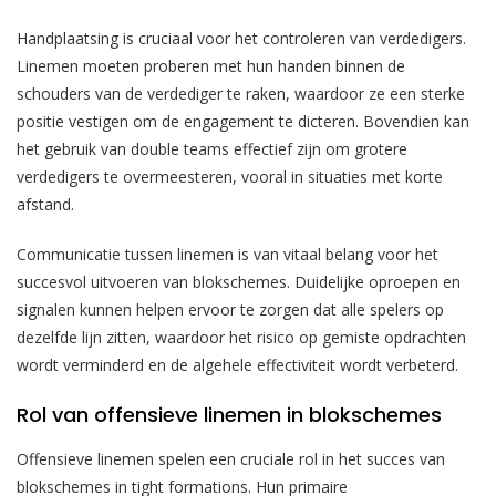
Handplaatsing is cruciaal voor het controleren van verdedigers.
Linemen moeten proberen met hun handen binnen de
schouders van de verdediger te raken, waardoor ze een sterke
positie vestigen om de engagement te dicteren. Bovendien kan
het gebruik van double teams effectief zijn om grotere
verdedigers te overmeesteren, vooral in situaties met korte
afstand.
Communicatie tussen linemen is van vitaal belang voor het
succesvol uitvoeren van blokschemes. Duidelijke oproepen en
signalen kunnen helpen ervoor te zorgen dat alle spelers op
dezelfde lijn zitten, waardoor het risico op gemiste opdrachten
wordt verminderd en de algehele effectiviteit wordt verbeterd.
Rol van offensieve linemen in blokschemes
Offensieve linemen spelen een cruciale rol in het succes van
blokschemes in tight formations. Hun primaire