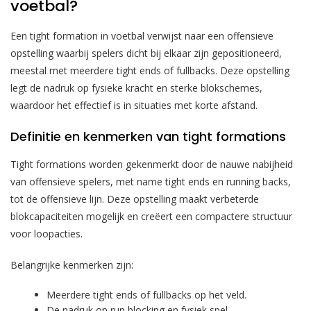
voetbal?
Een tight formation in voetbal verwijst naar een offensieve
opstelling waarbij spelers dicht bij elkaar zijn gepositioneerd,
meestal met meerdere tight ends of fullbacks. Deze opstelling
legt de nadruk op fysieke kracht en sterke blokschemes,
waardoor het effectief is in situaties met korte afstand.
Definitie en kenmerken van tight formations
Tight formations worden gekenmerkt door de nauwe nabijheid
van offensieve spelers, met name tight ends en running backs,
tot de offensieve lijn. Deze opstelling maakt verbeterde
blokcapaciteiten mogelijk en creëert een compactere structuur
voor loopacties.
Belangrijke kenmerken zijn:
Meerdere tight ends of fullbacks op het veld.
De nadruk op run blocking en fysiek spel.