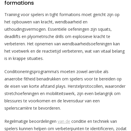
formations
Training voor spelers in tight formations moet gericht zijn op
het opbouwen van kracht, wendbaarheid en
uithoudingsvermogen. Essentiële oefeningen zijn squats,
deadlifts en plyometrische drills om explosieve kracht te
verbeteren. Het opnemen van wendbaarheidsoefeningen kan
het voetwerk en de reactietijd verbeteren, wat van vitaal belang
is in krappe situaties.
Conditioneringsprogramma’s moeten zowel aerobe als
anaerobe fitheid benadrukken om spelers voor te bereiden op
de eisen van korte afstand plays. Herstelprotocollen, waaronder
stretchoefeningen en mobiliteitswerk, zijn even belangrijk om
blessures te voorkomen en de levensduur van een
spelerscarrière te bevorderen.
Regelmatige beoordelingen
van de
conditie en techniek van
spelers kunnen helpen om verbeterpunten te identificeren, zodat