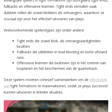
Belangrijke spelers in tight formations zijn doorgaans tight ends,
fullbacks en offensieve linemen. Tight ends vervullen vaak
dubbele rollen als zowel blokkers als ontvangers, waardoor ze
cruciaal zijn voor het effectief uitvoeren van plays.
Veelvoorkomende spelerstypes zijn onder andere:
Tight ends die zowel blok- als ontvangvaardigheden
bezitten.
Fullbacks die uitblinken in lead blocking en korte afstand
runs.
Offensieve linemen die bedreven zijn in het creëren van
looplanen en het beschermen van de quarterback.
Deze spelers moeten cohesief samenwerken om de
effectiviteit
van
tight formations te maximaliseren, zodat ze plays succesvol
kunnen uitvoeren in kritieke situaties.