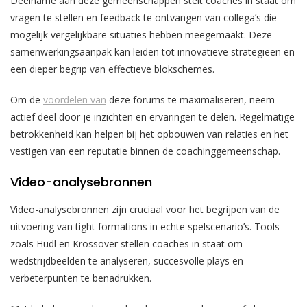
Deelname aan deze gemeenschappen stelt coaches in staat om
vragen te stellen en feedback te ontvangen van collega’s die
mogelijk vergelijkbare situaties hebben meegemaakt. Deze
samenwerkingsaanpak kan leiden tot innovatieve strategieën en
een dieper begrip van effectieve blokschemes.
Om de
voordelen van
deze forums te maximaliseren, neem
actief deel door je inzichten en ervaringen te delen. Regelmatige
betrokkenheid kan helpen bij het opbouwen van relaties en het
vestigen van een reputatie binnen de coachinggemeenschap.
Video-analysebronnen
Video-analysebronnen zijn cruciaal voor het begrijpen van de
uitvoering van tight formations in echte spelscenario’s. Tools
zoals Hudl en Krossover stellen coaches in staat om
wedstrijdbeelden te analyseren, succesvolle plays en
verbeterpunten te benadrukken.