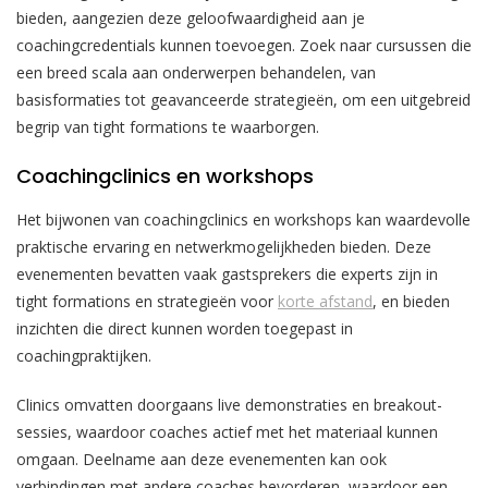
bieden, aangezien deze geloofwaardigheid aan je
coachingcredentials kunnen toevoegen. Zoek naar cursussen die
een breed scala aan onderwerpen behandelen, van
basisformaties tot geavanceerde strategieën, om een uitgebreid
begrip van tight formations te waarborgen.
Coachingclinics en workshops
Het bijwonen van coachingclinics en workshops kan waardevolle
praktische ervaring en netwerkmogelijkheden bieden. Deze
evenementen bevatten vaak gastsprekers die experts zijn in
tight formations en strategieën voor
korte afstand
, en bieden
inzichten die direct kunnen worden toegepast in
coachingpraktijken.
Clinics omvatten doorgaans live demonstraties en breakout-
sessies, waardoor coaches actief met het materiaal kunnen
omgaan. Deelname aan deze evenementen kan ook
verbindingen met andere coaches bevorderen, waardoor een