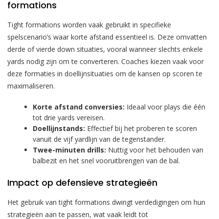
formations
Tight formations worden vaak gebruikt in specifieke
spelscenario’s waar korte afstand essentieel is. Deze omvatten
derde of vierde down situaties, vooral wanneer slechts enkele
yards nodig zijn om te converteren. Coaches kiezen vaak voor
deze formaties in doellijnsituaties om de kansen op scoren te
maximaliseren.
Korte afstand conversies:
Ideaal voor plays die één
tot drie yards vereisen.
Doellijnstands:
Effectief bij het proberen te scoren
vanuit de vijf yardlijn van de tegenstander.
Twee-minuten drills:
Nuttig voor het behouden van
balbezit en het snel vooruitbrengen van de bal.
Impact op defensieve strategieën
Het gebruik van tight formations dwingt verdedigingen om hun
strategieën aan te passen, wat vaak leidt tot