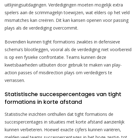
uitlijningsuitdagingen. Verdedigingen moeten mogelijk extra
spelers aan de scrimmagelijn toewijzen, wat elders op het veld
mismatches kan creëren. Dit kan kansen openen voor passing
plays als de verdediging overcommit.
Bovendien kunnen tight formations zwaktes in defensieve
schema’s blootleggen, vooral als de verdediging niet voorbereid
is op een fysieke confrontatie. Teams kunnen deze
kwetsbaarheden uitbuiten door gebruik te maken van play-
action passes of misdirection plays om verdedigers te
verrassen.
Statistische succespercentages van tight
formations in korte afstand
Statistische inzichten onthullen dat tight formations de
succespercentages in situaties met korte afstand aanzienlijk
kunnen verbeteren. Hoewel exacte cijfers kunnen variëren,
melden veel teams succespercentages in het hoge zestig- tot