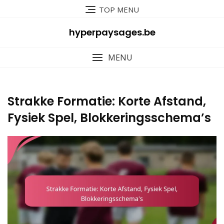
Skip
TOP MENU
to
content
hyperpaysages.be
MENU
Strakke Formatie: Korte Afstand,
Fysiek Spel, Blokkeringsschema’s