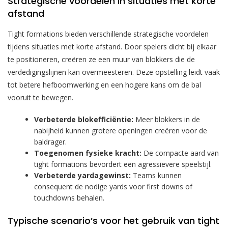
Strategische voordelen in situaties met korte
afstand
Tight formations bieden verschillende strategische voordelen
tijdens situaties met korte afstand. Door spelers dicht bij elkaar
te positioneren, creëren ze een muur van blokkers die de
verdedigingslijnen kan overmeesteren. Deze opstelling leidt vaak
tot betere hefboomwerking en een hogere kans om de bal
vooruit te bewegen.
Verbeterde blokefficiëntie:
Meer blokkers in de
nabijheid kunnen grotere openingen creëren voor de
baldrager.
Toegenomen fysieke kracht:
De compacte aard van
tight formations bevordert een agressievere speelstijl.
Verbeterde yardagewinst:
Teams kunnen
consequent de nodige yards voor first downs of
touchdowns behalen.
Typische scenario’s voor het gebruik van tight