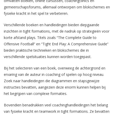
omvatten boeken, online cursussen, coachingclinics en
gemeenschapsforums, allemaal ontworpen om blokschemes en
fysieke kracht in het spel te verbeteren.
Verschillende boeken en handleidingen bieden diepgaande
inzichten in tight formations, met de nadruk op strategieën voor
korte afstand plays. Titels zoals “The Complete Guide to
Offensive Football” en “Tight End Play: A Comprehensive Guide”
bieden praktische technieken en blokschemes die in
verschillende spelsituaties kunnen worden toegepast.
Bij het selecteren van een boek, overweeg de achtergrond en
ervaring van de auteur in coaching of spelen op hoog niveau.
Zoek naar handleidingen die diagrammen en stapsgewijze
instructies bevatten, aangezien deze enorm kunnen helpen bij
het begrijpen van complexe formaties.
Bovendien benadrukken veel coachinghandleidingen het belang
van fysieke kracht en teamwork in tight formations. Ze bevatten