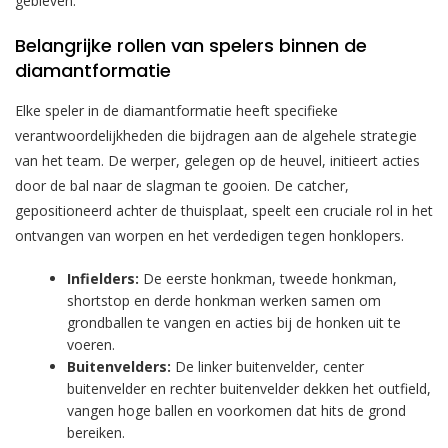
gebleven.
Belangrijke rollen van spelers binnen de
diamantformatie
Elke speler in de diamantformatie heeft specifieke
verantwoordelijkheden die bijdragen aan de algehele strategie
van het team. De werper, gelegen op de heuvel, initieert acties
door de bal naar de slagman te gooien. De catcher,
gepositioneerd achter de thuisplaat, speelt een cruciale rol in het
ontvangen van worpen en het verdedigen tegen honklopers.
Infielders:
De eerste honkman, tweede honkman,
shortstop en derde honkman werken samen om
grondballen te vangen en acties bij de honken uit te
voeren.
Buitenvelders:
De linker buitenvelder, center
buitenvelder en rechter buitenvelder dekken het outfield,
vangen hoge ballen en voorkomen dat hits de grond
bereiken.