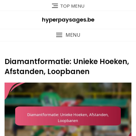
Skip
TOP MENU
to
content
hyperpaysages.be
MENU
Diamantformatie: Unieke Hoeken,
Afstanden, Loopbanen