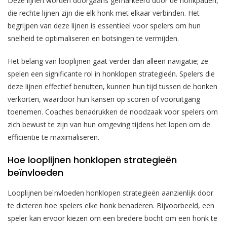
Deze lijnen worden doorgaans gemarkeerd door de honkpaden,
die rechte lijnen zijn die elk honk met elkaar verbinden. Het
begrijpen van deze lijnen is essentieel voor spelers om hun
snelheid te optimaliseren en botsingen te vermijden.
Het belang van looplijnen gaat verder dan alleen navigatie; ze
spelen een significante rol in honklopen strategieën. Spelers die
deze lijnen effectief benutten, kunnen hun tijd tussen de honken
verkorten, waardoor hun kansen op scoren of vooruitgang
toenemen. Coaches benadrukken de noodzaak voor spelers om
zich bewust te zijn van hun omgeving tijdens het lopen om de
efficiëntie te maximaliseren.
Hoe looplijnen honklopen strategieën
beïnvloeden
Looplijnen beïnvloeden honklopen strategieën aanzienlijk door
te dicteren hoe spelers elke honk benaderen. Bijvoorbeeld, een
speler kan ervoor kiezen om een bredere bocht om een honk te