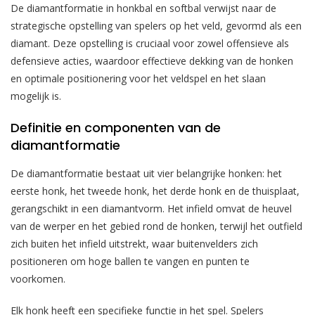
De diamantformatie in honkbal en softbal verwijst naar de
strategische opstelling van spelers op het veld, gevormd als een
diamant. Deze opstelling is cruciaal voor zowel offensieve als
defensieve acties, waardoor effectieve dekking van de honken
en optimale positionering voor het veldspel en het slaan
mogelijk is.
Definitie en componenten van de
diamantformatie
De diamantformatie bestaat uit vier belangrijke honken: het
eerste honk, het tweede honk, het derde honk en de thuisplaat,
gerangschikt in een diamantvorm. Het infield omvat de heuvel
van de werper en het gebied rond de honken, terwijl het outfield
zich buiten het infield uitstrekt, waar buitenvelders zich
positioneren om hoge ballen te vangen en punten te
voorkomen.
Elk honk heeft een specifieke functie in het spel. Spelers