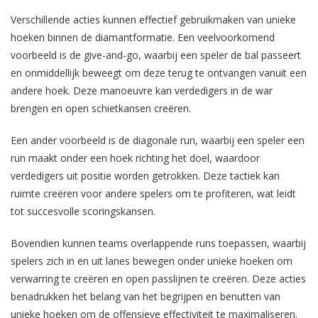
Verschillende acties kunnen effectief gebruikmaken van unieke
hoeken binnen de diamantformatie. Een veelvoorkomend
voorbeeld is de give-and-go, waarbij een speler de bal passeert
en onmiddellijk beweegt om deze terug te ontvangen vanuit een
andere hoek. Deze manoeuvre kan verdedigers in de war
brengen en open schietkansen creëren.
Een ander voorbeeld is de diagonale run, waarbij een speler een
run maakt onder een hoek richting het doel, waardoor
verdedigers uit positie worden getrokken. Deze tactiek kan
ruimte creëren voor andere spelers om te profiteren, wat leidt
tot succesvolle scoringskansen.
Bovendien kunnen teams overlappende runs toepassen, waarbij
spelers zich in en uit lanes bewegen onder unieke hoeken om
verwarring te creëren en open passlijnen te creëren. Deze acties
benadrukken het belang van het begrijpen en benutten van
unieke hoeken om de offensieve effectiviteit te maximaliseren.