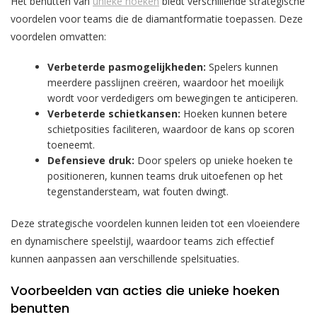
Het benutten van
unieke hoeken
biedt verschillende strategische
voordelen voor teams die de diamantformatie toepassen. Deze
voordelen omvatten:
Verbeterde pasmogelijkheden:
Spelers kunnen
meerdere passlijnen creëren, waardoor het moeilijk
wordt voor verdedigers om bewegingen te anticiperen.
Verbeterde schietkansen:
Hoeken kunnen betere
schietposities faciliteren, waardoor de kans op scoren
toeneemt.
Defensieve druk:
Door spelers op unieke hoeken te
positioneren, kunnen teams druk uitoefenen op het
tegenstandersteam, wat fouten dwingt.
Deze strategische voordelen kunnen leiden tot een vloeiendere
en dynamischere speelstijl, waardoor teams zich effectief
kunnen aanpassen aan verschillende spelsituaties.
Voorbeelden van acties die unieke hoeken
benutten