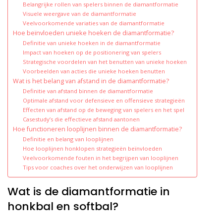
Belangrijke rollen van spelers binnen de diamantformatie
Visuele weergave van de diamantformatie
Veelvoorkomende variaties van de diamantformatie
Hoe beïnvloeden unieke hoeken de diamantformatie?
Definitie van unieke hoeken in de diamantformatie
Impact van hoeken op de positionering van spelers
Strategische voordelen van het benutten van unieke hoeken
Voorbeelden van acties die unieke hoeken benutten
Wat is het belang van afstand in de diamantformatie?
Definitie van afstand binnen de diamantformatie
Optimale afstand voor defensieve en offensieve strategieën
Effecten van afstand op de beweging van spelers en het spel
Casestudy’s die effectieve afstand aantonen
Hoe functioneren looplijnen binnen de diamantformatie?
Definitie en belang van looplijnen
Hoe looplijnen honklopen strategieën beïnvloeden
Veelvoorkomende fouten in het begrijpen van looplijnen
Tips voor coaches over het onderwijzen van looplijnen
Wat is de diamantformatie in
honkbal en softbal?