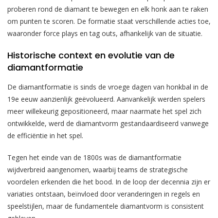
proberen rond de diamant te bewegen en elk honk aan te raken
om punten te scoren. De formatie staat verschillende acties toe,
waaronder force plays en tag outs, afhankelijk van de situatie.
Historische context en evolutie van de
diamantformatie
De diamantformatie is sinds de vroege dagen van honkbal in de
19e eeuw aanzienlijk geëvolueerd. Aanvankelijk werden spelers
meer willekeurig gepositioneerd, maar naarmate het spel zich
ontwikkelde, werd de diamantvorm gestandaardiseerd vanwege
de efficiëntie in het spel.
Tegen het einde van de 1800s was de diamantformatie
wijdverbreid aangenomen, waarbij teams de strategische
voordelen erkenden die het bood. In de loop der decennia zijn er
variaties ontstaan, beïnvloed door veranderingen in regels en
speelstijlen, maar de fundamentele diamantvorm is consistent