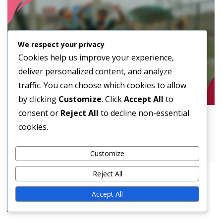
We respect your privacy
Cookies help us improve your experience,
deliver personalized content, and analyze
traffic. You can choose which cookies to allow
by clicking
Customize
. Click
Accept All
to
consent or
Reject All
to decline non-essential
Pistolformatie: Positionering van de
cookies.
quarterback, Run-Pass-opties,
Misdirection
Customize
Reject All
Accept All
Juridisch