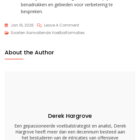
benadrukken en gebieden voor verbetering te
bespreken.
On
Jan 16, 2026
Leave A Comment
Diamantformatie:
Soorten Aanvallende Voetbalformaties
Unieke
Hoeken,
About the Author
Afstanden,
Loopbanen
Derek Hargrove
Een gepassioneerde voetbalstrategist en analist, Derek
Hargrove heeft meer dan een decennium besteed aan
het bestuderen van de intricaties van offensieve