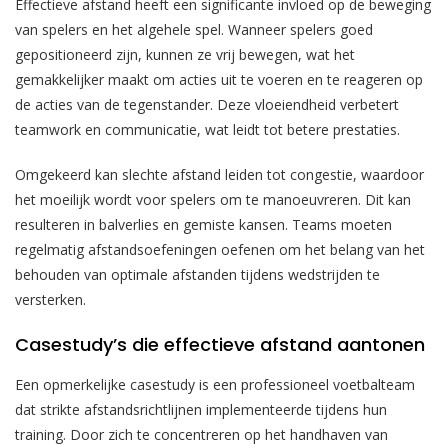
Effectieve afstand heeft een significante invloed op de beweging
van spelers en het algehele spel. Wanneer spelers goed
gepositioneerd zijn, kunnen ze vrij bewegen, wat het
gemakkelijker maakt om acties uit te voeren en te reageren op
de acties van de tegenstander. Deze vloeiendheid verbetert
teamwork en communicatie, wat leidt tot betere prestaties.
Omgekeerd kan slechte afstand leiden tot congestie, waardoor
het moeilijk wordt voor spelers om te manoeuvreren. Dit kan
resulteren in balverlies en gemiste kansen. Teams moeten
regelmatig afstandsoefeningen oefenen om het belang van het
behouden van optimale afstanden tijdens wedstrijden te
versterken.
Casestudy’s die effectieve afstand aantonen
Een opmerkelijke casestudy is een professioneel voetbalteam
dat strikte afstandsrichtlijnen implementeerde tijdens hun
training. Door zich te concentreren op het handhaven van