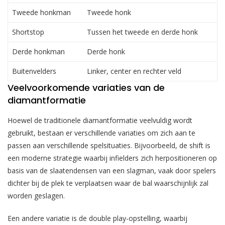
Tweede honkman
Tweede honk
Shortstop
Tussen het tweede en derde honk
Derde honkman
Derde honk
Buitenvelders
Linker, center en rechter veld
Veelvoorkomende variaties van de
diamantformatie
Hoewel de traditionele diamantformatie veelvuldig wordt
gebruikt, bestaan er verschillende variaties om zich aan te
passen aan verschillende spelsituaties. Bijvoorbeeld, de shift is
een moderne strategie waarbij infielders zich herpositioneren op
basis van de slaatendensen van een slagman, vaak door spelers
dichter bij de plek te verplaatsen waar de bal waarschijnlijk zal
worden geslagen.
Een andere variatie is de double play-opstelling, waarbij