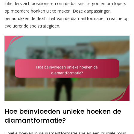
infielders zich positioneren om de bal snel te gooien om lopers
op meerdere honken uit te maken. Deze aanpassingen
benadrukken de flexibiliteit van de diamantformatie in reactie op
evoluerende spelstrategieën.
Hoe beïnvloeden unieke hoeken de
diamantformatie?
Unieke hoeken in de diamantformatie spelen een cruciale rol in