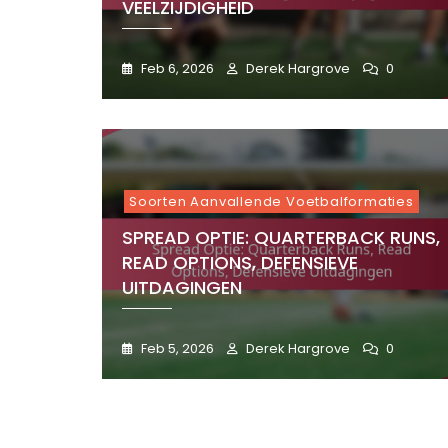
VEELZIJDIGHEID
Feb 6, 2026
Derek Hargrove
0
Soorten Aanvallende Voetbalformaties
SPREAD OPTIE: QUARTERBACK RUNS,
READ OPTIONS, DEFENSIEVE
UITDAGINGEN
Feb 5, 2026
Derek Hargrove
0